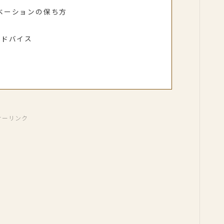
ベーションの保ち方
アドバイス
サーリンク