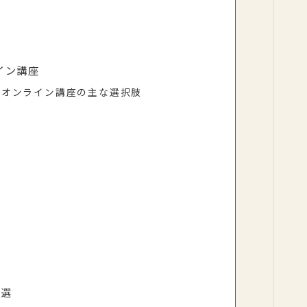
イン講座
のオンライン講座の主な選択肢
6選