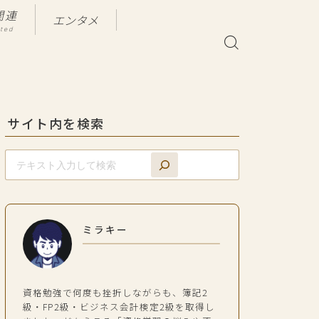
関連
エンタメ
ated
サイト内を検索
ミラキー
資格勉強で何度も挫折しながらも、簿記2
級・FP2級・ビジネス会計検定2級を取得し