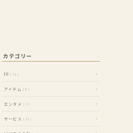
カテゴリー
FP
31
アイテム
8
エンタメ
3
サービス
13