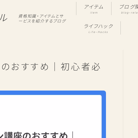
アイテム
ブログ
item
blog-rel
ル
資格知識・アイテムとサ
ービスを紹介するブログ
ライフハック
Life-Hacks
座のおすすめ｜初心者必