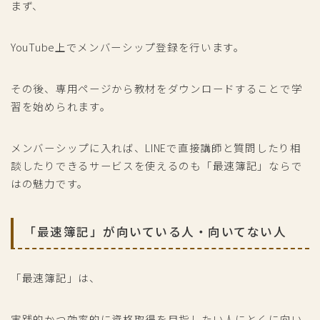
まず、
YouTube上でメンバーシップ登録を行います。
その後、専用ページから教材をダウンロードすることで学
習を始められます。
メンバーシップに入れば、LINEで直接講師と質問したり相
談したりできるサービスを使えるのも「最速簿記」ならで
はの魅力です。
「最速簿記」が向いている人・向いてない人
「最速簿記」は、
実践的かつ効率的に資格取得を目指したい人にとくに向い