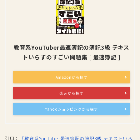
教育系YouTuber最速簿記の簿記3級 テキス
トいらずのすごい問題集 [ 最速簿記 ]
Amazonから探す
楽天から探す
Yahooショッピングから探す
引用：
「教育系YouTuber最速簿記の簿記3級 テキストいら