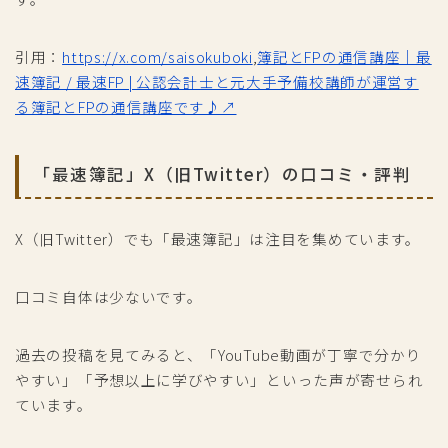
引用：
https://x.com/saisokuboki
,
簿記とFPの通信講座｜最
速簿記 / 最速FP | 公認会計士と元大手予備校講師が運営す
る簿記とFPの通信講座です♪↗
「最速簿記」X（旧Twitter）の口コミ・評判
X（旧Twitter）でも「最速簿記」は注目を集めています。
口コミ自体は少ないです。
過去の投稿を見てみると、「YouTube動画が丁寧で分かり
やすい」「予想以上に学びやすい」といった声が寄せられ
ています。