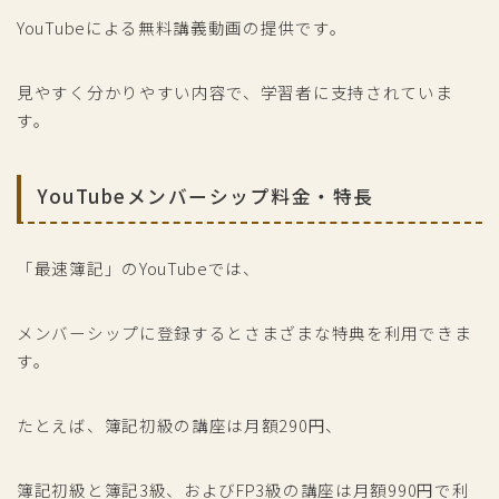
YouTubeによる無料講義動画の提供です。
見やすく分かりやすい内容で、学習者に支持されていま
す。
YouTubeメンバーシップ料金・特長
「最速簿記」のYouTubeでは、
メンバーシップに登録するとさまざまな特典を利用できま
す。
たとえば、簿記初級の講座は月額290円、
簿記初級と簿記3級、およびFP3級の講座は月額990円で利