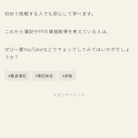
初めて挑戦する人でも安心して学べます。
これから簿記やFPの資格取得を考えている人は、
ぜひ一度YouTubeなどでチェックしてみてはいかがでしょ
うか？
#最速簿記
#簿記検定
#資格
スポンサーリンク