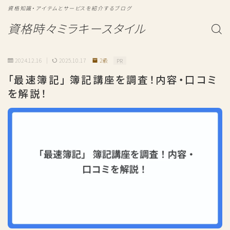
資格知識・アイテムとサービスを紹介するブログ
資格時々ミラキースタイル
2024.12.16
2025.10.17
2級
PR
「最速簿記」 簿記講座を調査！内容・口コミ
を解説！