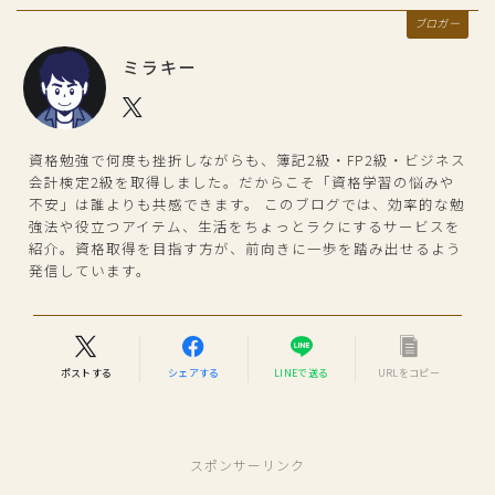
ブロガー
ミラキー
資格勉強で何度も挫折しながらも、簿記2級・FP2級・ビジネス
会計検定2級を取得しました。だからこそ「資格学習の悩みや
不安」は誰よりも共感できます。 このブログでは、効率的な勉
強法や役立つアイテム、生活をちょっとラクにするサービスを
紹介。資格取得を目指す方が、前向きに一歩を踏み出せるよう
発信しています。
ポストする
シェアする
LINEで送る
URLをコピー
スポンサーリンク