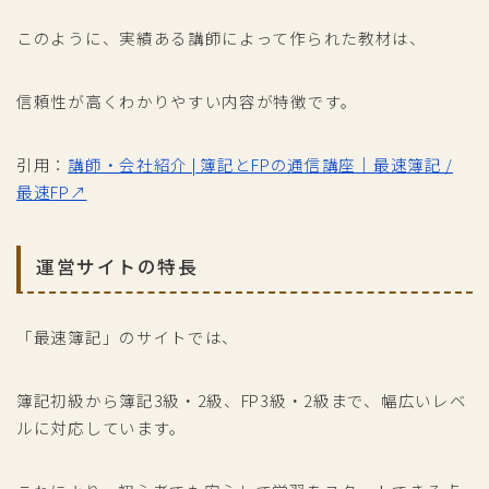
このように、実績ある講師によって作られた教材は、
信頼性が高くわかりやすい内容が特徴です。
引用：
講師・会社紹介 | 簿記とFPの通信講座｜最速簿記 /
最速FP↗
運営サイトの特長
「最速簿記」のサイトでは、
簿記初級から簿記3級・2級、FP3級・2級まで、幅広いレベ
ルに対応しています。