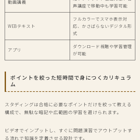
動画講義
声講座で移動中も学習可能
フルカラーでスマホ表示対
WEBテキスト
応、かさばらないデジタル形
式
ダウンロード視聴や学習管理
アプリ
が可能
ポイントを絞った短時間で身につくカリキュラ
ム
スタディングは合格に必要なポイントだけを絞って教える
構成で、無駄な暗記や広範囲の学習を避けられます。
ビデオでインプットし、すぐに問題演習でアウトプットす
る流れで知識を定着させる設計です。