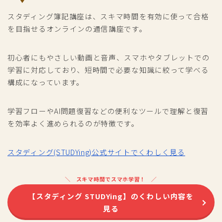
スタディング簿記講座は、スキマ時間を有効に使って合格
を目指せるオンラインの通信講座です。
初心者にもやさしい動画と音声、スマホやタブレットでの
学習に対応しており、短時間で必要な知識に絞って学べる
構成になっています。
学習フローやAI問題復習などの便利なツールで理解と復習
を効率よく進められるのが特徴です。
スタディング(STUDYing)公式サイトでくわしく見る
スキマ時間でスマホ学習！
【スタディング STUDYing】のくわしい内容を
見る