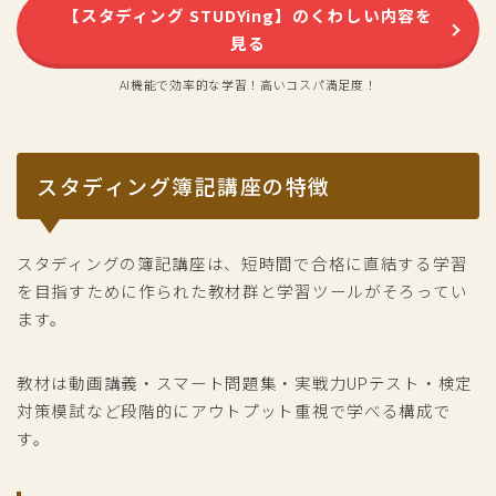
【スタディング STUDYing】のくわしい内容を
見る
AI機能で効率的な学習！高いコスパ満足度！
スタディング簿記講座の特徴
スタディングの簿記講座は、短時間で合格に直結する学習
を目指すために作られた教材群と学習ツールがそろってい
ます。
教材は動画講義・スマート問題集・実戦力UPテスト・検定
対策模試など段階的にアウトプット重視で学べる構成で
す。