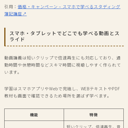
引用：
価格・キャンペーン – スマホで学べるスタディング
簿記講座↗
スマホ・タブレットでどこでも学べる動画とス
ライド
動画講義は短いクリップで倍速再生にも対応しており、通
勤時間や休憩時間などスキマ時間に視聴しやすく作られて
います。
学習はスマホアプリやWebで完結し、WEBテキストやPDF
教材も画面で確認できるため場所を選ばず学べます。
機能
特徴
短いクリップ、倍速再生、音