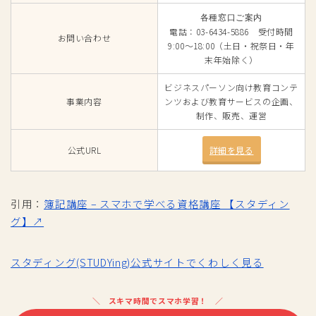
各種窓口ご案内
電話：03-6434-5886 受付時間
お問い合わせ
9:00～18:00（土日・祝祭日・年
末年始除く）
ビジネスパーソン向け教育コンテ
事業内容
ンツおよび教育サービスの企画、
制作、販売、運営
公式URL
詳細を見る
引用：
簿記講座 – スマホで学べる資格講座 【スタディン
グ】↗
スタディング(STUDYing)公式サイトでくわしく見る
スキマ時間でスマホ学習！