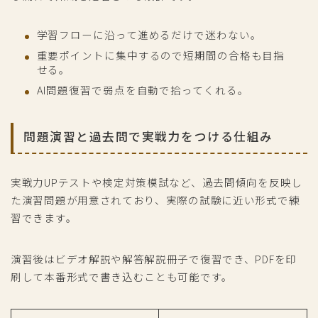
学習フローに沿って進めるだけで迷わない。
重要ポイントに集中するので短期間の合格も目指
せる。
AI問題復習で弱点を自動で拾ってくれる。
問題演習と過去問で実戦力をつける仕組み
実戦力UPテストや検定対策模試など、過去問傾向を反映し
た演習問題が用意されており、実際の試験に近い形式で練
習できます。
演習後はビデオ解説や解答解説冊子で復習でき、PDFを印
刷して本番形式で書き込むことも可能です。