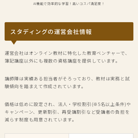
AI機能で効率的な学習！高いコスパ満足度！
スタディングの運営会社情報
運営会社はオンライン教材に特化した教育ベンチャーで、
簿記講座以外にも複数の資格講座を提供しています。
講師陣は実績ある担当者がそろっており、教材は実務と試
験傾向を踏まえて作成されています。
価格は低めに設定され、法人・学校割引(※5名以上条件)や
キャンペーン、更新割引、再受講割引など受講者の負担を
減らす制度も用意されています。