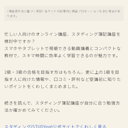
<景品表示法に基づく表記> 当サイトの記事内に商品プロモーションを含む場合があ
ります。
忙しい人向けのオンライン講座、スタディング簿記講座を
検討中ですか？
スマホやタブレットで視聴できる動画講義とコンパクトな
教材で、スキマ時間に効率よく学習できるのが魅力です。
2級・3級の合格を目指す方はもちろん、更に上の1級を目
指す人に向けた情報や、口コミ・評判など受講前に知りた
いポイントをくわしくまとめました。
続きを読んで、スタディング簿記講座が自分に合う勉強方
法か確かめてみてください。
スタディング(STUDYing)公式サイトでくわしく見る