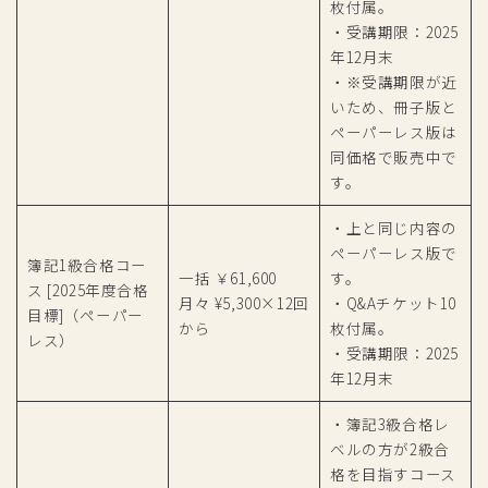
枚付属。
・受講期限：2025
年12月末
・※受講期限が近
いため、冊子版と
ペーパーレス版は
同価格で販売中で
す。
・上と同じ内容の
ペーパーレス版で
簿記1級合格コー
一括 ￥61,600
す。
ス [2025年度合格
月々 ¥5,300×12回
・Q&Aチケット10
目標]（ペーパー
から
枚付属。
レス）
・受講期限：2025
年12月末
・簿記3級合格レ
ベルの方が2級合
格を目指すコース