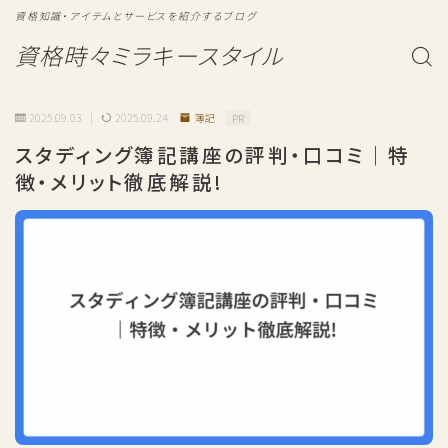
資格知識・アイテムとサービスを紹介するブログ
資格時々ミラキースタイル
2025.09.03
2025.09.24
簿記
PR
スタディング簿記講座の評判・口コミ｜特
徴・メリット徹底解説!