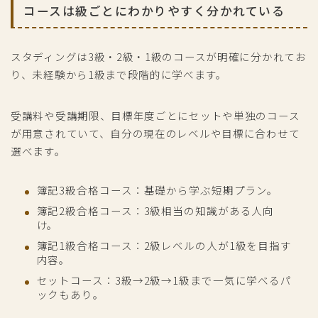
コースは級ごとにわかりやすく分かれている
スタディングは3級・2級・1級のコースが明確に分かれてお
り、未経験から1級まで段階的に学べます。
受講料や受講期限、目標年度ごとにセットや単独のコース
が用意されていて、自分の現在のレベルや目標に合わせて
選べます。
簿記3級合格コース：基礎から学ぶ短期プラン。
簿記2級合格コース：3級相当の知識がある人向
け。
簿記1級合格コース：2級レベルの人が1級を目指す
内容。
セットコース：3級→2級→1級まで一気に学べるパ
ックもあり。