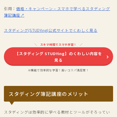
引用：
価格・キャンペーン – スマホで学べるスタディング
簿記講座↗
スタディング(STUDYing)公式サイトでくわしく見る
スキマ時間でスマホ学習！
【スタディング STUDYing】のくわしい内容を
見る
AI機能で効率的な学習！高いコスパ満足度！
スタディング簿記講座のメリット
スタディングは効率的に学べる教材とツールがそろってい