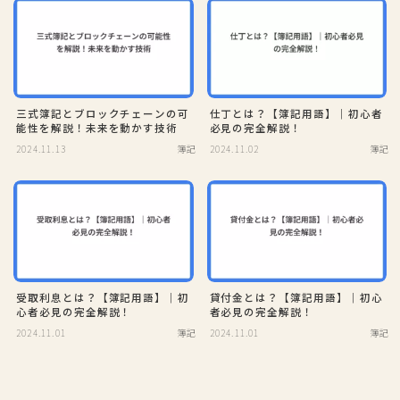
三式簿記とブロックチェーンの可
仕丁とは？【簿記用語】｜初心者
能性を解説！未来を動かす技術
必見の完全解説！
2024.11.13
簿記
2024.11.02
簿記
受取利息とは？【簿記用語】｜初
貸付金とは？【簿記用語】｜初心
心者必見の完全解説！
者必見の完全解説！
2024.11.01
簿記
2024.11.01
簿記