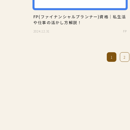
FP(ファイナンシャルプランナー)資格｜私生活
や仕事の活かし方解説！
2024.12.31
FP
1
2