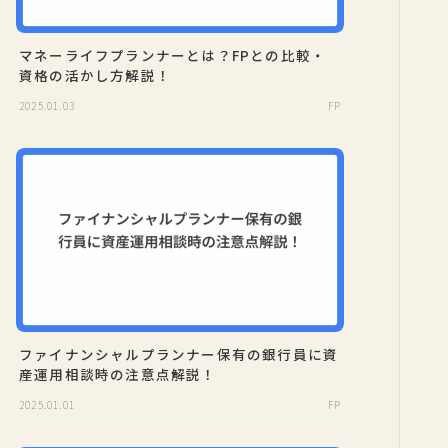
マネーライフプランナーとは？FPとの比較・
資格の活かし方解説！
2025.01.03
FP
ファイナンシャルプランナー保有の銀行員に資
産運用相談時の注意点解説！
2025.01.01
FP