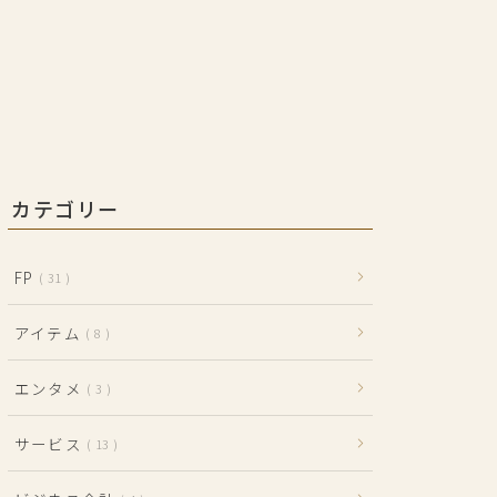
カテゴリー
FP
31
アイテム
8
エンタメ
3
サービス
13