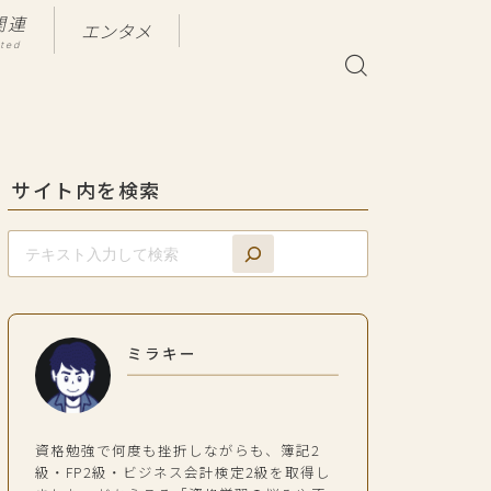
関連
エンタメ
ated
サイト内を検索
ミラキー
資格勉強で何度も挫折しながらも、簿記2
級・FP2級・ビジネス会計検定2級を取得し