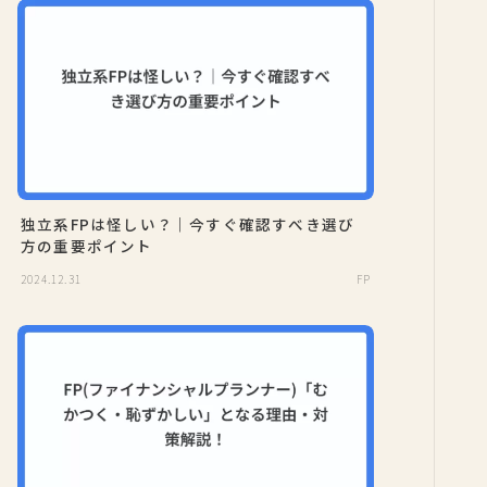
独立系FPは怪しい？｜今すぐ確認すべき選び
方の重要ポイント
2024.12.31
FP