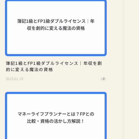
簿記1級とFP1級ダブルライセンス｜年収を劇
的に変える魔法の資格
2025.01.15
1級