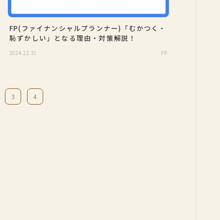
FP(ファイナンシャルプランナー)「むかつく・
恥ずかしい」となる理由・対策解説！
2024.12.31
FP
3
4