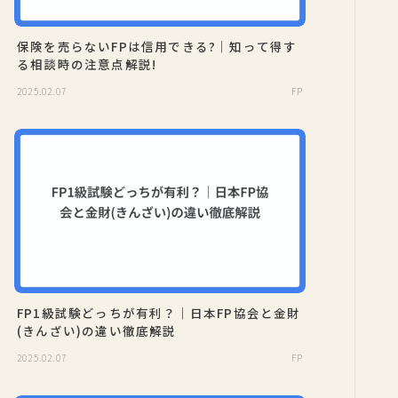
保険を売らないFPは信用できる?｜知って得す
る相談時の注意点解説!
2025.02.07
FP
FP1級試験どっちが有利？｜日本FP協会と金財
(きんざい)の違い徹底解説
2025.02.07
FP