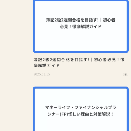
簿記2級2週間合格を目指す!｜初心者必見！徹
底解説ガイド
2025.01.15
2級