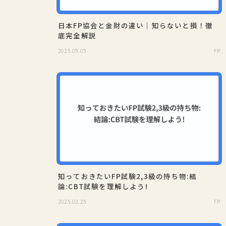
日本FP協会と金財の違い｜知らないと損！徹
底完全解説
2025.05.05
FP
知っておきたいFP試験2,3級の持ち物:結
論:CBT試験を理解しよう!
2025.02.25
FP