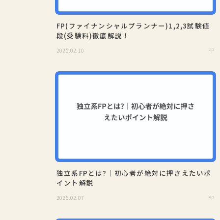
FP(ファイナンシャルプランナー)1,2,3試験値
段(受験料)徹底解説！
2025.02.10
FP
独立系FPとは?｜初心者が絶対に押さえたいポ
イント解説
2025.02.07
FP