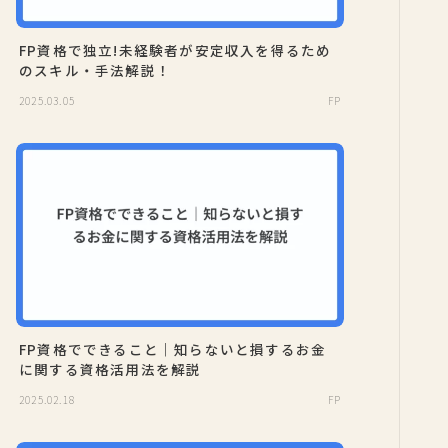
FP資格で独立!未経験者が安定収入を得るため
のスキル・手法解説！
2025.03.05
FP
FP資格でできること｜知らないと損するお金
に関する資格活用法を解説
2025.02.18
FP