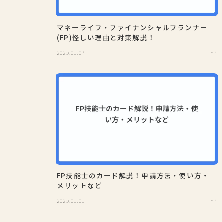
マネーライフ・ファイナンシャルプランナー
(FP)怪しい理由と対策解説！
2025.01.07
FP
FP技能士のカード解説！申請方法・使い方・
メリットなど
2025.01.01
FP