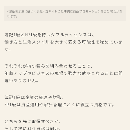
<景品表示法に基づく表記> 当サイトの記事内に商品プロモーションを含む場合があ
ります。
簿記1級とFP1級を持つダブルライセンスは、
働き方と生活スタイルを大きく変える可能性を秘めていま
す。
それぞれが持つ強みを組み合わせることで、
年収アップやビジネスの現場で強力な武器となることは間
違いありません。
簿記1級は企業の経理や財務、
FP1級は資産運用や家計管理にとくに役立つ資格です。
どちらを先に取得すべきか、
そして次に狙う資格は何か。