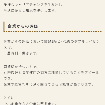
多様なキャリアチャンスを生み出し、
生活に役立つ知恵を提供します。
企業からの評価
企業からの評価において簿記1級とFP1級のダブルライセン
スは、
一層有利に働きます。
両資格を持つことで、
財務管理と資産運用の両方に精通していることをアピール
でき、
企業の経営判断に深く関与できる可能性が高まります。
とくに、
中小企業から大企業に至るまで、