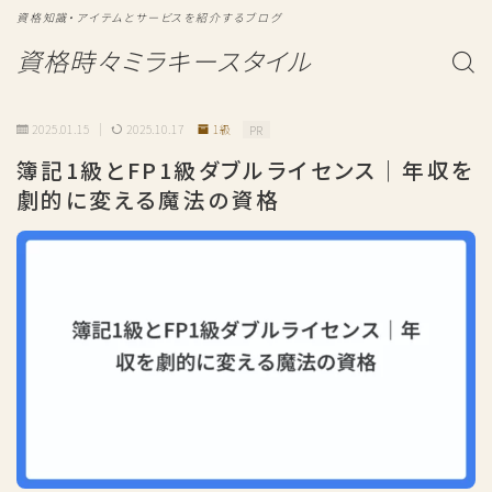
資格知識・アイテムとサービスを紹介するブログ
資格時々ミラキースタイル
2025.01.15
2025.10.17
1級
PR
簿記1級とFP1級ダブルライセンス｜年収を
劇的に変える魔法の資格