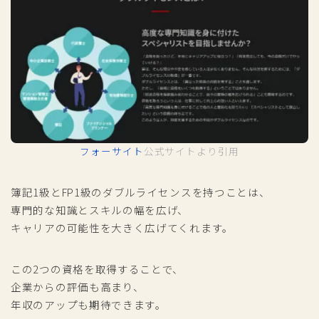
フォーサイト
公式サイトより引用
簿記1級とFP1級のダブルライセンスを持つことは、
専門的な知識とスキルの幅を広げ、
キャリアの可能性を大きく広げてくれます。
この2つの資格を取得することで、
企業からの評価も高まり、
年収のアップも期待できます。