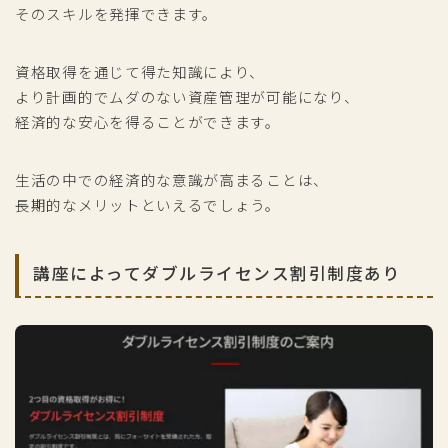
そのスキルを発揮できます。
資格取得を通じて得た知識により、
より計画的でムダのない資産管理が可能になり、
経済的な安心を得ることができます。
生活の中での経済的な意識が高まることは、
長期的なメリットといえるでしょう。
講座によってダブルライセンス割引制度あり