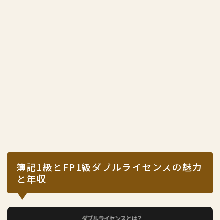
簿記1級とFP1級ダブルライセンスの魅力
と年収