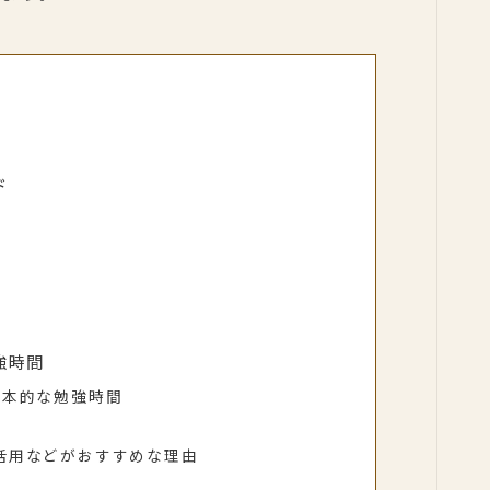
ド
強時間
基本的な勉強時間
活用などがおすすめな理由