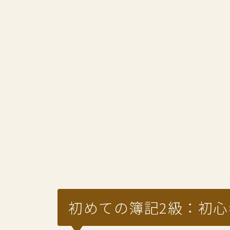
初めての簿記2級：初