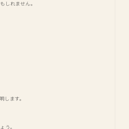
もしれません。
明します。
ょう。