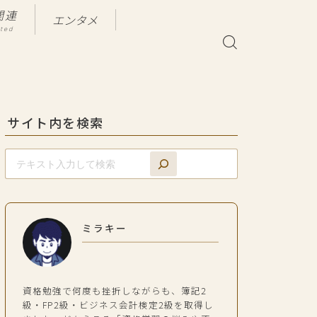
関連
エンタメ
ated
サイト内を検索
ミラキー
資格勉強で何度も挫折しながらも、簿記2
級・FP2級・ビジネス会計検定2級を取得し