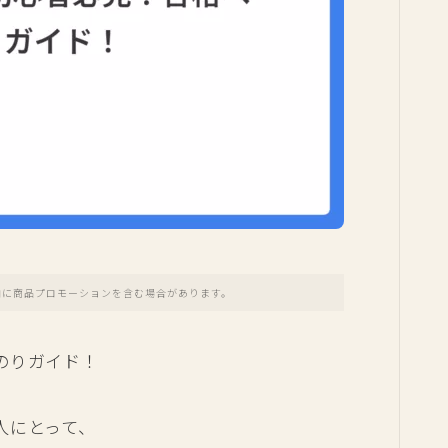
内に商品プロモーションを含む場合があります。
のりガイド！
人にとって、