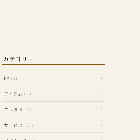
カテゴリー
FP
31
アイテム
8
エンタメ
3
サービス
13