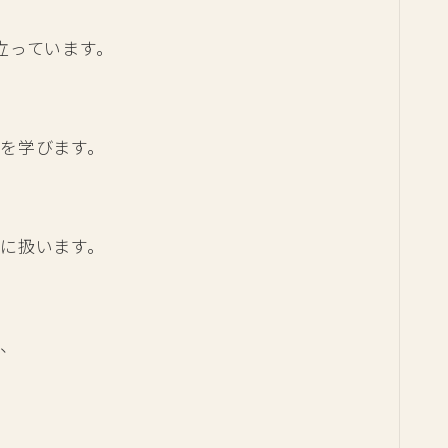
立っています。
を学びます。
に扱います。
め、