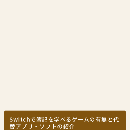
Switchで簿記を学べるゲームの有無と代
替アプリ・ソフトの紹介