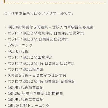
以下は検索結果に出るアプリの一部です。
・簿記3級 解説付き問題集 – 仕訳入門や学習法も充実
・パブロフ簿記２級商業簿記 日商簿記仕訳対策
・パブロフ簿記３級 日商簿記仕訳対策
・CPAラーニング
・簿記モバ3級
・パブロフ簿記２級工業簿記
・パブロフ簿記３級lite 日商簿記仕訳対策
・パブロフ簿記1級理論
・スマ簿記3級 – 日商検定の仕訳学習
・パブロフ簿記２級lite 商業簿記 日商簿記
・簿記モバ2級商業簿記
・簿記2級 解説付き重要仕訳問題集
・簿記モバ2級工業簿記
・簿記 速仕訳トレーニング