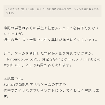
<景品表示法に基づく表記> 当サイトの記事内に商品プロモーションを含む場合があ
ります。
簿記の学習は多くの学生や社会人にとって必要不可欠なス
キルですが、
通常のテキスト学習では中々興味が湧きにくいものです。
近年、ゲームを利用した学習が人気を集めていますが、
「Nintendo Switchで、簿記を学べるゲームソフトはあるの
か知りたい」という疑問が多くあります。
本記事では、
Switchで簿記を学べるゲームの有無や、
代替できそうなアプリやソフトについてくわしく解説しま
す。