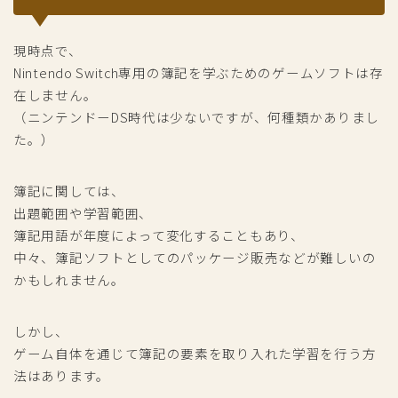
現時点で、
Nintendo Switch専用の簿記を学ぶためのゲームソフトは存
在しません。
（ニンテンドーDS時代は少ないですが、何種類かありまし
た。）
簿記に関しては、
出題範囲や学習範囲、
簿記用語が年度によって変化することもあり、
中々、簿記ソフトとしてのパッケージ販売などが難しいの
かもしれません。
しかし、
ゲーム自体を通じて簿記の要素を取り入れた学習を行う方
法はあります。