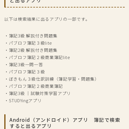
と出るアプリ
以下は検索結果に出るアプリの一部です。
・簿記3級 解説付き問題集
・パブロフ簿記３級lite
・簿記2級 解説付き問題集
・パブロフ簿記２級商業簿記lite
・簿記3級一問一答
・パブロフ簿記３級
・ぼきもん３級仕訳訓練（簿記学習・問題集）
・パブロフ簿記２級商業簿記
・簿記3級 ｜試験対策学習アプリ
・STUDYingアプリ
Android（アンドロイド）アプリ 簿記で検索
すると出るアプリ