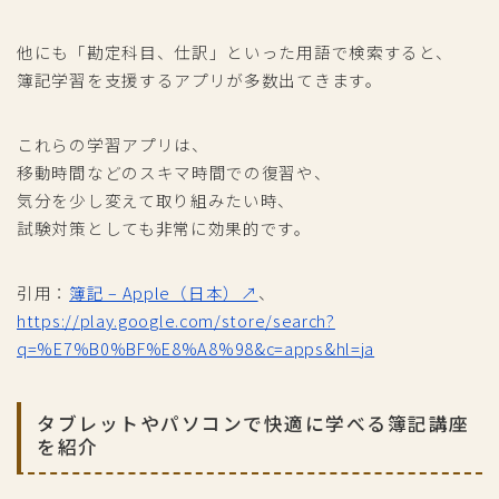
他にも「勘定科目、仕訳」といった用語で検索すると、
簿記学習を支援するアプリが多数出てきます。
これらの学習アプリは、
移動時間などのスキマ時間での復習や、
気分を少し変えて取り組みたい時、
試験対策としても非常に効果的です。
引用：
簿記 – Apple（日本）↗
、
https://play.google.com/store/search?
q=%E7%B0%BF%E8%A8%98&c=apps&hl=ja
タブレットやパソコンで快適に学べる簿記講座
を紹介