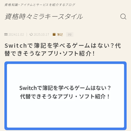
資格知識・アイテムとサービスを紹介するブログ
資格時々ミラキースタイル
2024.11.02
2025.10.17
簿記
PR
Switchで簿記を学べるゲームはない？代
替できそうなアプリ・ソフト紹介！