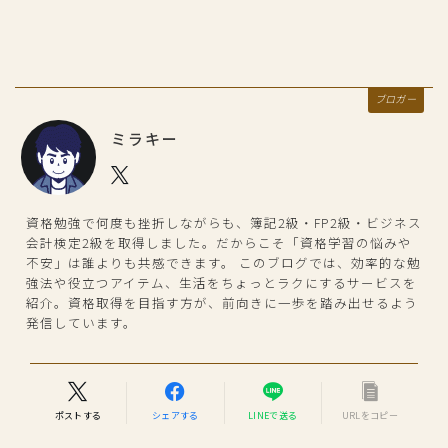
ブロガー
ミラキー
資格勉強で何度も挫折しながらも、簿記2級・FP2級・ビジネス
会計検定2級を取得しました。だからこそ「資格学習の悩みや
不安」は誰よりも共感できます。 このブログでは、効率的な勉
強法や役立つアイテム、生活をちょっとラクにするサービスを
紹介。資格取得を目指す方が、前向きに一歩を踏み出せるよう
発信しています。
ポストする
シェアする
LINEで送る
URLをコピー