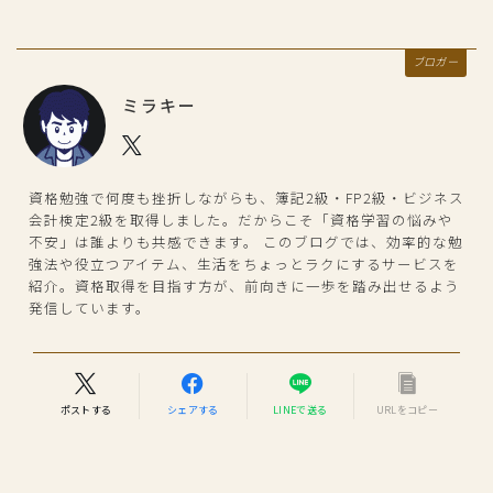
ブロガー
ミラキー
資格勉強で何度も挫折しながらも、簿記2級・FP2級・ビジネス
会計検定2級を取得しました。だからこそ「資格学習の悩みや
不安」は誰よりも共感できます。 このブログでは、効率的な勉
強法や役立つアイテム、生活をちょっとラクにするサービスを
紹介。資格取得を目指す方が、前向きに一歩を踏み出せるよう
発信しています。
ポストする
シェアする
LINEで送る
URLをコピー