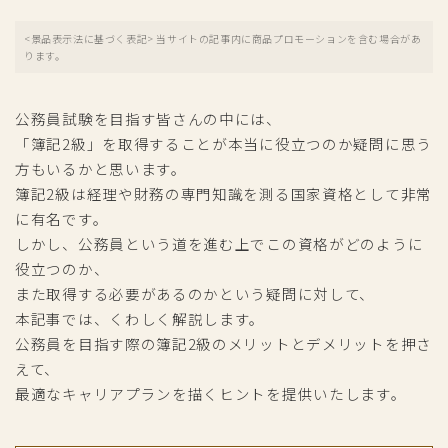
<景品表示法に基づく表記> 当サイトの記事内に商品プロモーションを含む場合があ
ります。
公務員試験を目指す皆さんの中には、
「簿記2級」を取得することが本当に役立つのか疑問に思う
方もいるかと思います。
簿記2級は経理や財務の専門知識を測る国家資格として非常
に有名です。
しかし、公務員という道を進む上でこの資格がどのように
役立つのか、
また取得する必要があるのかという疑問に対して、
本記事では、くわしく解説します。
公務員を目指す際の簿記2級のメリットとデメリットを押さ
えて、
最適なキャリアプランを描くヒントを提供いたします。