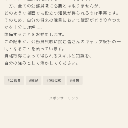
一方、全ての公務員職に必要とは限りませんが、
どのような場面でも役立つ知識が得られるのは事実です。
そのため、自分の将来の職業において簿記がどう役立つの
かを十分に理解し、
準備することをお勧めします。
この記事が、公務員試験に挑む皆さんのキャリア設計の一
助となることを願っています。
資格取得によって得られるスキルと知識を、
自分の強みとして活かしてください。
#公務員
#簿記
#簿記2級
#資格
スポンサーリンク