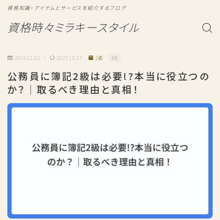
資格知識・アイテムとサービスを紹介するブログ
資格時々ミラキースタイル
2024.11.02
2025.10.17
2級
PR
公務員に簿記2級は必要!?本当に役立つの
か？｜取るべき理由と真相！