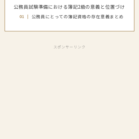
公務員試験準備における簿記2級の意義と位置づけ
公務員にとっての簿記資格の存在意義まとめ
スポンサーリンク