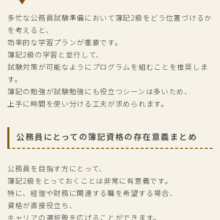
多忙な公務員試験準備において簿記2級をどう位置づけるか
を考えると、
効率的な学習プランが重要です。
簿記2級の学習と並行して、
試験対策が可能なようにプログラムを組むことを推奨しま
す。
簿記の勉強が試験勉強にも役立つシーンは多いため、
上手に時間を使い分ける工夫が求められます。
公務員にとっての簿記資格の存在意義まとめ
公務員を目指す方にとって、
簿記2級をとっておくことは非常に有意義です。
特に、経理や財務に関連する職を希望する場合、
資格が直接役立ち、
キャリアの選択肢を広げることができます。