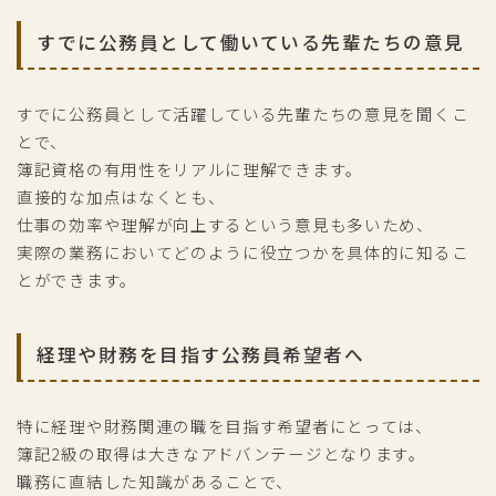
すでに公務員として働いている先輩たちの意見
すでに公務員として活躍している先輩たちの意見を聞くこ
とで、
簿記資格の有用性をリアルに理解できます。
直接的な加点はなくとも、
仕事の効率や理解が向上するという意見も多いため、
実際の業務においてどのように役立つかを具体的に知るこ
とができます。
経理や財務を目指す公務員希望者へ
特に経理や財務関連の職を目指す希望者にとっては、
簿記2級の取得は大きなアドバンテージとなります。
職務に直結した知識があることで、