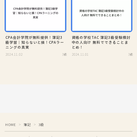
CPA会計学院が無料提供！簿記3
資格の学校TAC 簿記3級受験検討
級学習｜知らないと損！CPAラー
中の人向け 無料でできることま
ニングの真実
とめ！
2024.11.02
3級
2024.11.01
3級
HOME
簿記
3級
＞
＞