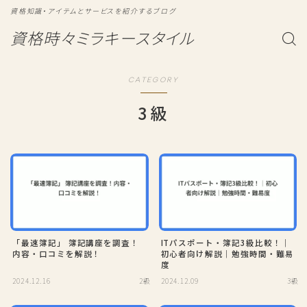
資格知識・アイテムとサービスを紹介するブログ
資格時々ミラキースタイル
CATEGORY
3級
「最速簿記」 簿記講座を調査！
ITパスポート・簿記3級比較！｜
内容・口コミを解説！
初心者向け解説｜勉強時間・難易
度
2024.12.16
2級
2024.12.09
3級