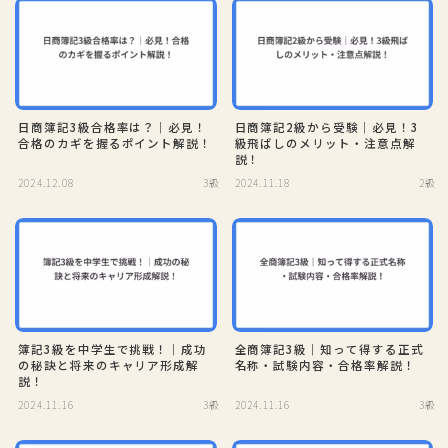
日商簿記3級合格率は？｜必見！
日商簿記2級から受験｜必見！3
合格のカギを握るポイント解説！
級飛ばしのメリット・注意点解
説！
2024.12.08
3級
2024.11.18
2級
簿記3級を中学生で挑戦！｜成功
全商簿記3級｜知って得する正式
の秘訣と将来のキャリア形成解
名称・試験内容・合格率解説！
説！
2024.11.16
3級
2024.11.16
3級