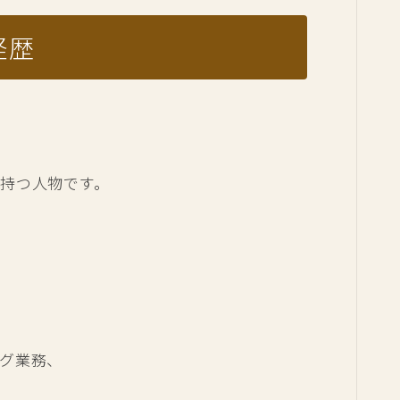
経歴
持つ人物です。
グ業務、