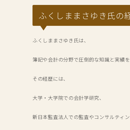
ふくしままさゆき氏の
ふくしままさゆき氏は、
簿記や会計の分野で圧倒的な知識と実績を
その経歴には、
大学・大学院での会計学研究、
新日本監査法人での監査やコンサルティン