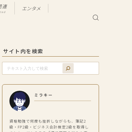
関連
エンタメ
ated
サイト内を検索
ミラキー
資格勉強で何度も挫折しながらも、簿記2
級・FP2級・ビジネス会計検定2級を取得し