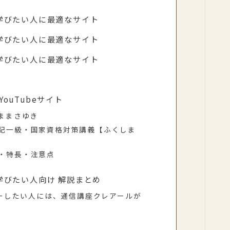
学びたい人に最適なサイト
学びたい人に最適なサイト
学びたい人に最適なサイト
ouTubeサイト
しままさゆき
】簿記一級・国家資格対策講義【ふくしま
金・特長・注意点
学びたい人向け 解説まとめ
ーしたい人には、通信講座クレアールが