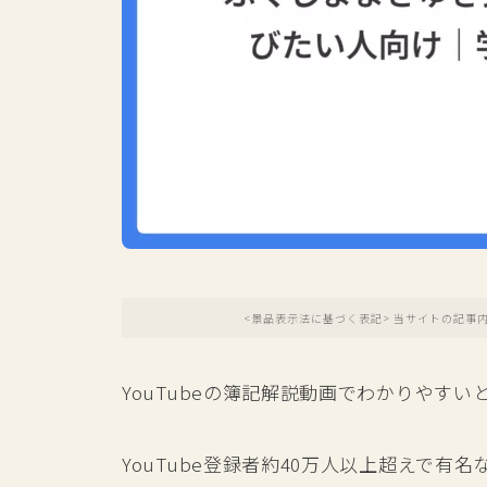
<景品表示法に基づく表記> 当サイトの記事
YouTubeの簿記解説動画でわかりやすい
YouTube登録者約40万人以上超えで有