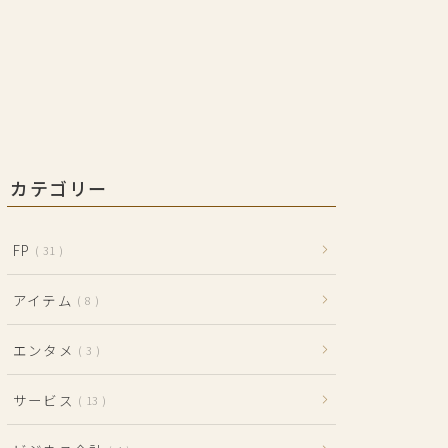
カテゴリー
FP
31
アイテム
8
エンタメ
3
サービス
13