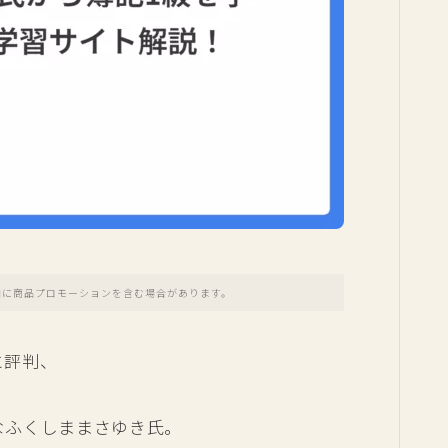
内に商品プロモーションを含む場合があります。
と評判、
名なふくしままさゆき氏。