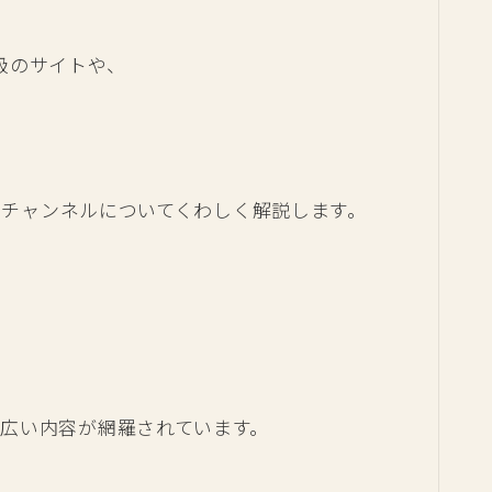
級のサイトや、
beチャンネルについてくわしく解説します。
広い内容が網羅されています。