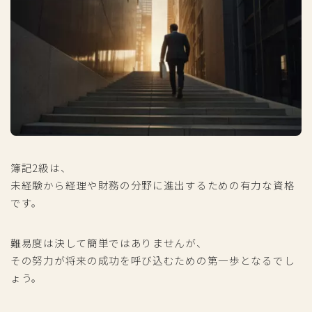
簿記2級は、
未経験から経理や財務の分野に進出するための有力な資格
です。
難易度は決して簡単ではありませんが、
その努力が将来の成功を呼び込むための第一歩となるでし
ょう。