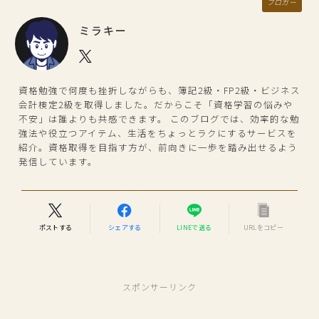
ブロガー
ミラキー
資格勉強で何度も挫折しながらも、簿記2級・FP2級・ビジネス
会計検定2級を取得しました。だからこそ「資格学習の悩みや
不安」は誰よりも共感できます。 このブログでは、効率的な勉
強法や役立つアイテム、生活をちょっとラクにするサービスを
紹介。資格取得を目指す方が、前向きに一歩を踏み出せるよう
発信しています。
ポストする
シェアする
LINEで送る
URLをコピー
スポンサーリンク