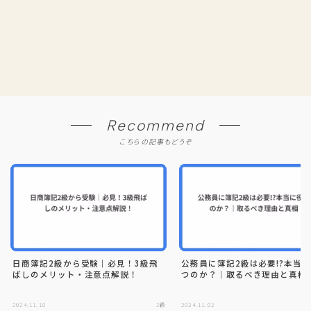
Recommend
こちらの記事もどうぞ
日商簿記2級から受験｜必見！3級飛
公務員に簿記2級は必要!?本当
ばしのメリット・注意点解説！
つのか？｜取るべき理由と真相
2024.11.18
2級
2024.11.02