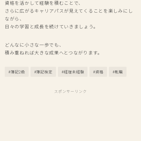
資格を活かして経験を積むことで、
さらに広がるキャリアパスが見えてくることを楽しみにし
ながら、
日々の学習と成長を続けていきましょう。
どんなに小さな一歩でも、
積み重ねれば大きな成果へとつながります。
#簿記2級
#簿記検定
#経理未経験
#資格
#転職
スポンサーリンク