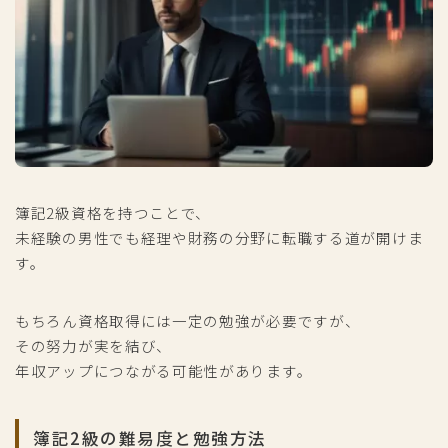
簿記2級資格を持つことで、
未経験の男性でも経理や財務の分野に転職する道が開けま
す。
もちろん資格取得には一定の勉強が必要ですが、
その努力が実を結び、
年収アップにつながる可能性があります。
簿記2級の難易度と勉強方法