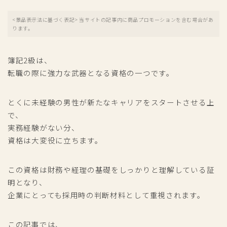
<景品表示法に基づく表記> 当サイトの記事内に商品プロモーションを含む場合があ
ります。
簿記2級は、
転職の際に強力な武器となる資格の一つです。
とくに未経験の男性が新たなキャリアをスタートさせる上
で、
実務経験がない分、
資格は大変役に立ちます。
この資格は財務や経理の基礎をしっかりと理解している証
明となり、
企業にとっても採用時の判断材料として重視されます。
この記事では、