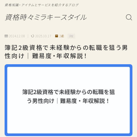
資格知識・アイテムとサービスを紹介するブログ
資格時々ミラキースタイル
2024.12.08
2025.10.17
2級
PR
簿記2級資格で未経験からの転職を狙う男
性向け｜難易度・年収解説！