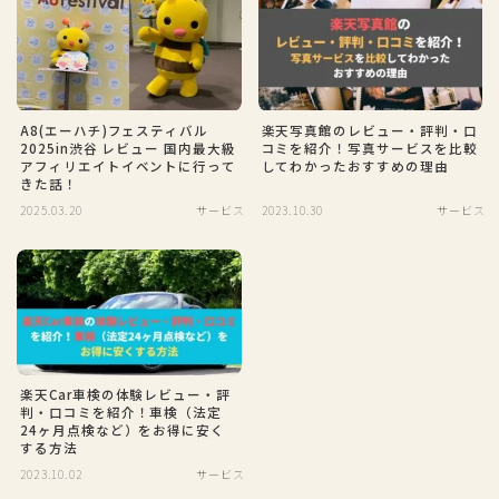
A8(エーハチ)フェスティバル
楽天写真館のレビュー・評判・口
2025in渋谷 レビュー 国内最大級
コミを紹介！写真サービスを比較
アフィリエイトイベントに行って
してわかったおすすめの理由
きた話！
2025.03.20
サービス
2023.10.30
サービス
楽天Car車検の体験レビュー・評
判・口コミを紹介！車検（法定
24ヶ月点検など）をお得に安く
する方法
2023.10.02
サービス