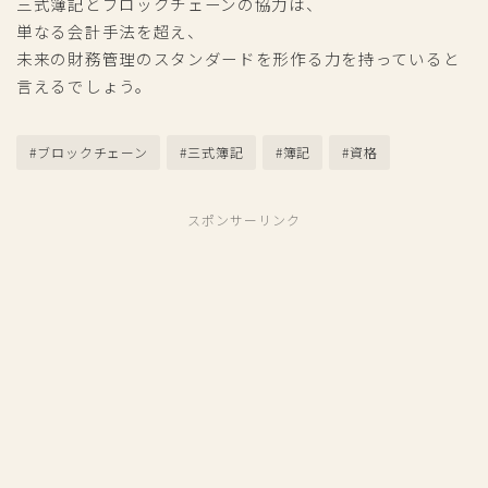
三式簿記とブロックチェーンの協力は、
単なる会計手法を超え、
未来の財務管理のスタンダードを形作る力を持っていると
言えるでしょう。
#ブロックチェーン
#三式簿記
#簿記
#資格
スポンサーリンク