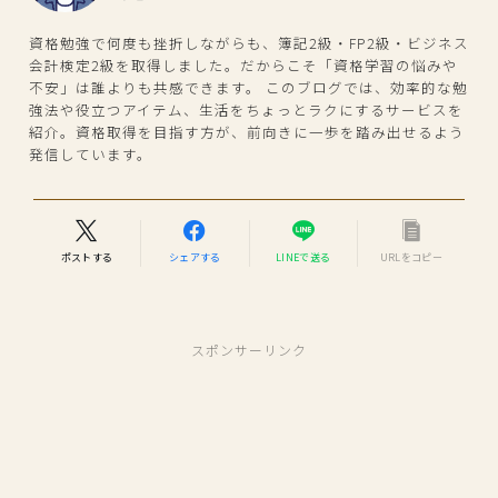
資格勉強で何度も挫折しながらも、簿記2級・FP2級・ビジネス
会計検定2級を取得しました。だからこそ「資格学習の悩みや
不安」は誰よりも共感できます。 このブログでは、効率的な勉
強法や役立つアイテム、生活をちょっとラクにするサービスを
紹介。資格取得を目指す方が、前向きに一歩を踏み出せるよう
発信しています。
ポストする
シェアする
LINEで送る
URLをコピー
スポンサーリンク