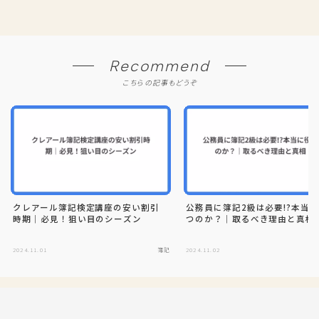
Recommend
こちらの記事もどうぞ
クレアール簿記検定講座の安い割引
公務員に簿記2級は必要!?本当
時期｜必見！狙い目のシーズン
つのか？｜取るべき理由と真相
2024.11.01
簿記
2024.11.02