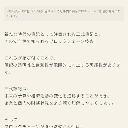
<景品表示法に基づく表記> 当サイトの記事内に商品プロモーションを含む場合があ
ります。
新たな時代の簿記として注目される三式簿記と、
その安全性で知られるブロックチェーン技術。
これらが結び付くことで、
簿記の透明性と信頼性が飛躍的に向上する可能性がありま
す。
三式簿記は、
未来の予算や経済活動の変化を追跡することができ、
企業と個人の財務状況をより深く理解しやすくします。
そして、
ブロックチェーンが持つ防改ざん性は、