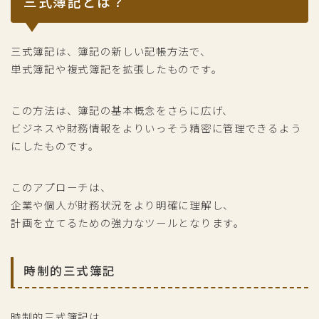
三式簿記とは？
三式簿記は、簿記の新しい記帳方法で、
単式簿記や複式簿記を拡張したものです。
この方法は、簿記の基本概念をさらに広げ、
ビジネスや財務情報をよりいっそう精密に管理できるよう
にしたものです。
このアプローチは、
企業や個人が財務状況をより明確に理解し、
計画を立てるための強力なツールとなります。
時制的三式簿記
時制的三式簿記は、