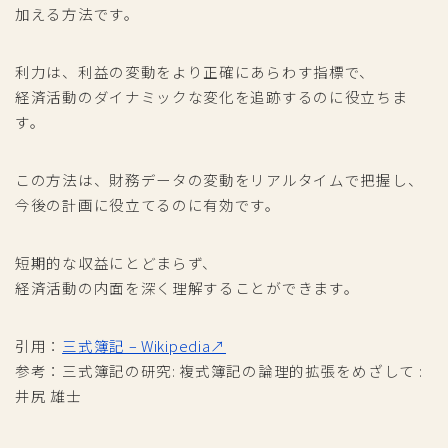
加える方法です。
利力は、利益の変動をより正確にあらわす指標で、
経済活動のダイナミックな変化を追跡するのに役立ちま
す。
この方法は、財務データの変動をリアルタイムで把握し、
今後の計画に役立てるのに有効です。
短期的な収益にとどまらず、
経済活動の内面を深く理解することができます。
引用：
三式簿記 – Wikipedia↗
参考：三式簿記の研究: 複式簿記の論理的拡張をめざして :
井尻 雄士