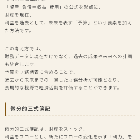
「資産−負債＝収益−費用」の公式を起点に、
財産を現在、
利益を過去として、未来を表す「予算」という要素を加え
た方法です。
この考え方では、
財務データに現在だけでなく、過去の成果や未来への計画
も統合します。
予算を財務諸表に含めることで、
過去から未来までの一貫した財務分析が可能となり、
長期的な視野で経済活動を評価することができます。
微分的三式簿記
微分的三式簿記は、財産をストック、
利益をフローとし、新たにフローの変化を示す「利力」を