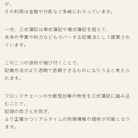
が、
その利用は金融や行政など多岐にわたっています。
一方、三式簿記は単式簿記や複式簿記を超えて、
未来の予算や利力などもカバーする記帳法として提案され
ています。
この二つの技術が結び付くことで、
記帳方法がより透明で信頼できるものになりうると考えら
れます。
ブロックチェーンの分散型台帳の特性を三式簿記に組み込
むことで、
記録の改ざんを防ぎ、
より正確かつリアルタイムの財務情報の提供が可能となり
ます。