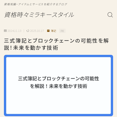
資格知識・アイテムとサービスを紹介するブログ
資格時々ミラキースタイル
2024.11.13
2025.10.17
簿記
PR
三式簿記とブロックチェーンの可能性を解
説！未来を動かす技術