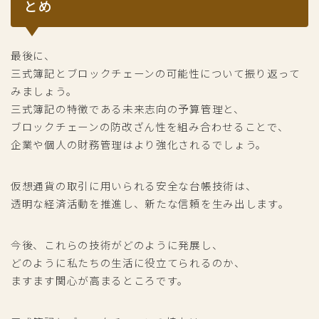
とめ
最後に、
三式簿記とブロックチェーンの可能性について振り返って
みましょう。
三式簿記の特徴である未来志向の予算管理と、
ブロックチェーンの防改ざん性を組み合わせることで、
企業や個人の財務管理はより強化されるでしょう。
仮想通貨の取引に用いられる安全な台帳技術は、
透明な経済活動を推進し、新たな信頼を生み出します。
今後、これらの技術がどのように発展し、
どのように私たちの生活に役立てられるのか、
ますます関心が高まるところです。