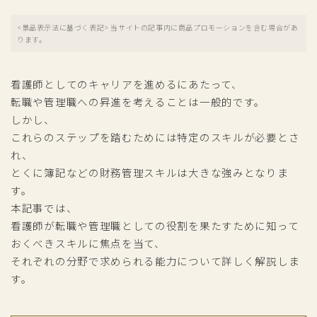
<景品表示法に基づく表記> 当サイトの記事内に商品プロモーションを含む場合があ
ります。
看護師としてのキャリアを進めるにあたって、
転職や管理職への昇進を考えることは一般的です。
しかし、
これらのステップを踏むためには特定のスキルが必要とさ
れ、
とくに簿記などの財務管理スキルは大きな強みとなりま
す。
本記事では、
看護師が転職や管理職としての役割を果たすために知って
おくべきスキルに焦点を当て、
それぞれの分野で求められる能力について詳しく解説しま
す。