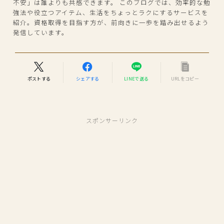
不安」は誰よりも共感できます。 このブログでは、効率的な勉
強法や役立つアイテム、生活をちょっとラクにするサービスを
紹介。資格取得を目指す方が、前向きに一歩を踏み出せるよう
発信しています。
ポストする
シェアする
LINEで送る
URLをコピー
スポンサーリンク