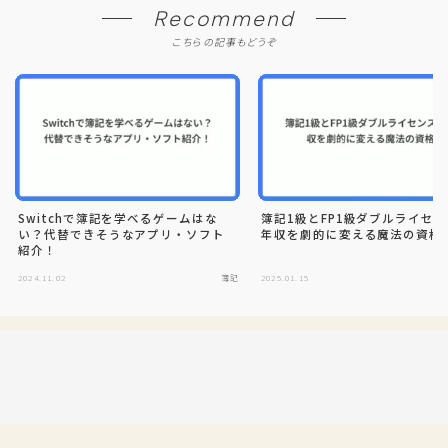
Recommend
こちらの記事もどうぞ
Switchで簿記を学べるゲームはな
簿記1級とFP1級ダブルライセ
い？代替できそうなアプリ・ソフト
年収を劇的に変える魔法の資格
紹介！
2024.11.02
簿記
2025.01.15