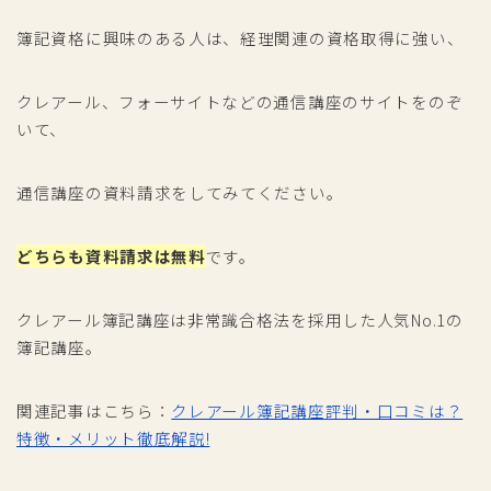
簿記資格に興味のある人は、経理関連の資格取得に強い、
クレアール、フォーサイトなどの通信講座のサイトをのぞ
いて、
通信講座の資料請求をしてみてください。
どちらも資料請求は無料
です。
クレアール簿記講座は非常識合格法を採用した人気No.1の
簿記講座。
関連記事はこちら：
クレアール簿記講座評判・口コミは？
特徴・メリット徹底解説!