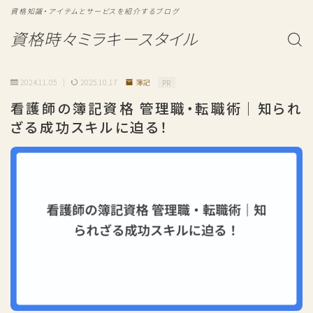
資格知識・アイテムとサービスを紹介するブログ
資格時々ミラキースタイル
2024.11.05
2025.10.17
簿記
PR
看護師の簿記資格 管理職・転職術｜知られ
ざる成功スキルに迫る！