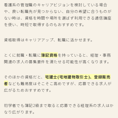
看護系の管理職のキャリアビジョンを検討している場合
や、良い転職先が見つからない、自分の希望に合うものが
ない時は、資格を時間や場所を選ばず利用できる通信講座
を使い、時短で取得するのもおすすめです。
資格取得はキャリアアップ、転職に活かせます。
とくに就職・転職に
簿記資格
を持っていると、経理・事務
関連の求人の募集要件を満たせる可能性が高くなります。
そのほかの資格だと、
宅建士(宅地建物取引士)、登録販売
者
なども難易度はそこそこ高めですが、応募できる求人が
広がるためおすすめです。
初学者でも簿記2級まで取ると応募できる経理系の求人はか
なり広がります。