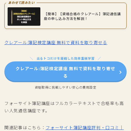
あわせて読みたい
【簡単】【資格合格のクレアール】簿記通信講
座の申し込み方法を解説！
クレアール:簿記検定講座 無料で資料を取り寄せる
出るトコだけを凝縮した効率重視学習
クレアール:簿記検定講座 無料で資料を取り寄せ
る
資格取得に挑戦しやすい安心の費用設定
フォーサイト簿記講座はフルカラーテキストで合格率も高
い人気通信講座です。
関連記事はこちら：
フォーサイト簿記講座評判・口コミ｜