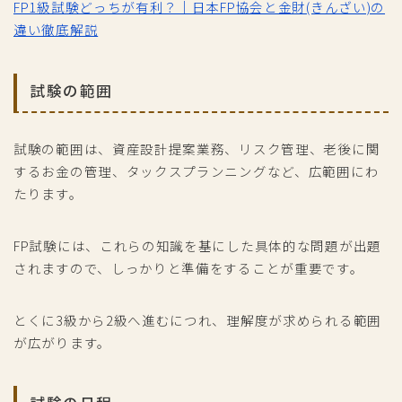
FP1級試験どっちが有利？｜日本FP協会と金財(きんざい)の
違い徹底解説
試験の範囲
試験の範囲は、資産設計提案業務、リスク管理、老後に関
するお金の管理、タックスプランニングなど、広範囲にわ
たります。
FP試験には、これらの知識を基にした具体的な問題が出題
されますので、しっかりと準備をすることが重要です。
とくに3級から2級へ進むにつれ、理解度が求められる範囲
が広がります。