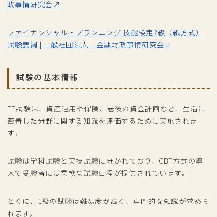
政事情研究会↗
ファイナンシャル・プランニング 技能検定2級（紙方式）
試験要綱 | 一般社団法人 金融財政事情研究会↗
試験の基本情報
FP試験は、資産運用や保険、老後の資金計画など、生活に
密着した分野に関する知識を評価するために実施されま
す。
試験は学科試験と実技試験に分かれており、CBT方式の導
入で受験者には柔軟な試験日程が提供されています。
とくに、1級の試験は難易度が高く、専門的な知識が求めら
れます。