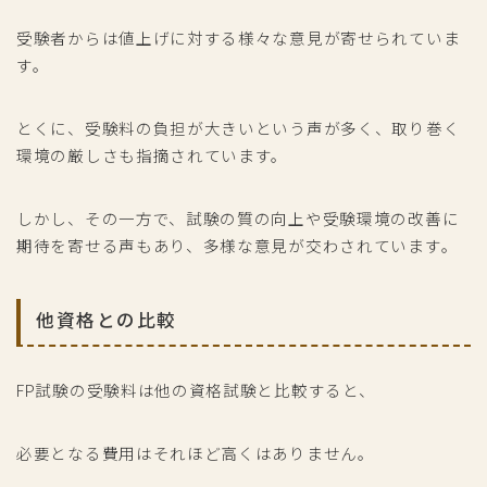
受験者からは値上げに対する様々な意見が寄せられていま
す。
とくに、受験料の負担が大きいという声が多く、取り巻く
環境の厳しさも指摘されています。
しかし、その一方で、試験の質の向上や受験環境の改善に
期待を寄せる声もあり、多様な意見が交わされています。
他資格との比較
FP試験の受験料は他の資格試験と比較すると、
必要となる費用はそれほど高くはありません。