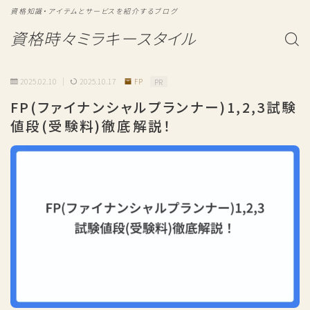
資格知識・アイテムとサービスを紹介するブログ
資格時々ミラキースタイル
2025.02.10
2025.10.17
FP
PR
FP(ファイナンシャルプランナー)1,2,3試験
値段(受験料)徹底解説！