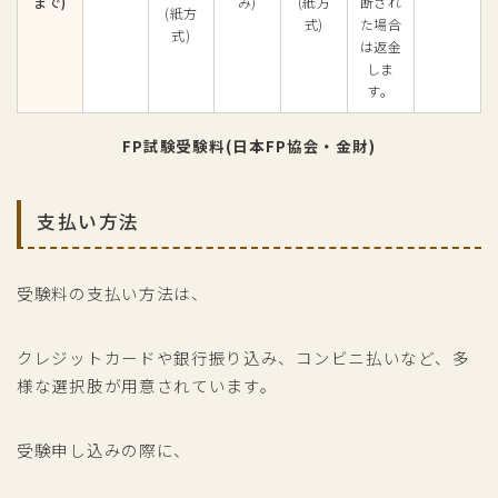
まで)
み)
(紙方
断され
(紙方
式)
た場合
式)
は返金
しま
す。
FP試験受験料(日本FP協会・金財)
支払い方法
受験料の支払い方法は、
クレジットカードや銀行振り込み、コンビニ払いなど、多
様な選択肢が用意されています。
受験申し込みの際に、