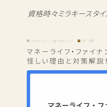
資格時々ミラキースタイ
2025.01.07
2025.10.17
FP
PR
マネーライフ・ファイナン
怪しい理由と対策解説