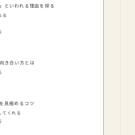
」といわれる理由を探る
れる
る
向き合い方とは
る
を見極めるコツ
してくれる
る