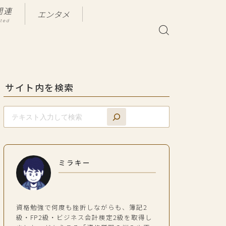
関連
エンタメ
ated
サイト内を検索
ミラキー
資格勉強で何度も挫折しながらも、簿記2
級・FP2級・ビジネス会計検定2級を取得し