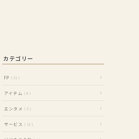
カテゴリー
FP
31
アイテム
8
エンタメ
3
サービス
13