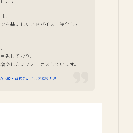
します。
ーは、
ランを基にしたアドバイスに特化して
は、
を重視しており、
増やし方にフォーカスしています。
との比較・資格の活かし方解説！↗