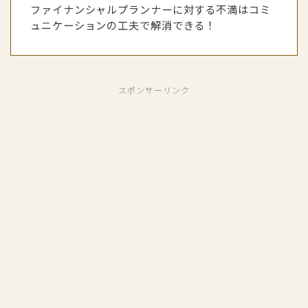
ファイナンシャルプランナーに対する不満はコミ
ュニケーションの工夫で解消できる！
スポンサーリンク