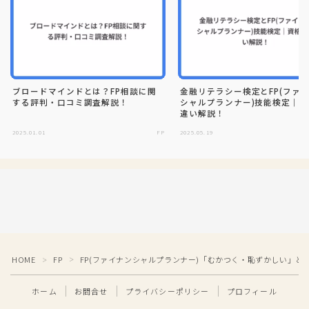
ブロードマインドとは？FP相談に関
金融リテラシー検定とFP(ファ
する評判・口コミ調査解説！
シャルプランナー)技能検定｜
違い解説！
2025.01.01
FP
2025.05.19
HOME
FP
FP(ファイナンシャルプランナー)「むかつく・恥ずかしい」と
＞
＞
ホーム
お問合せ
プライバシーポリシー
プロフィール