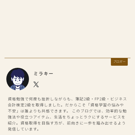
ブロガー
ミラキー
資格勉強で何度も挫折しながらも、簿記2級・FP2級・ビジネス
会計検定2級を取得しました。だからこそ「資格学習の悩みや
不安」は誰よりも共感できます。 このブログでは、効率的な勉
強法や役立つアイテム、生活をちょっとラクにするサービスを
紹介。資格取得を目指す方が、前向きに一歩を踏み出せるよう
発信しています。