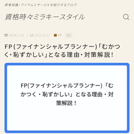
資格知識・アイテムとサービスを紹介するブログ
資格時々ミラキースタイル
2024.12.31
2025.10.17
FP
PR
FP(ファイナンシャルプランナー)「むかつ
く・恥ずかしい」となる理由・対策解説！