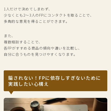
1人だけで決めてしまわず、
少なくとも2～3人のFPにコンタクトを取ることで、
多角的な意見を得ることができます。
また、
複数相談することで、
各FPがすすめる商品の傾向や違いを比較し、
自分に合うものを見つけやすくなります。
騙されない！FPに依存しすぎないために
実践したい心構え