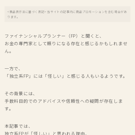
<景品表示法に基づく表記> 当サイトの記事内に商品プロモーションを含む場合があ
ります。
ファイナンシャルプランナー（FP）と聞くと、
お金の専門家として頼りになる存在と感じるかもしれませ
ん。
一方で、
「独立系FP」には「怪しい」と感じる人もいるようです。
その背景には、
手数料目的でのアドバイスや信頼性への疑問が存在しま
す。
本記事では、
独立系FPが「怪しい」と思われる理由、