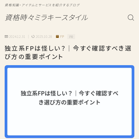
資格知識・アイテムとサービスを紹介するブログ
資格時々ミラキースタイル
2024.12.31
2025.10.28
FP
PR
独立系FPは怪しい？｜今すぐ確認すべき選
び方の重要ポイント