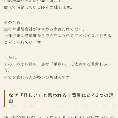
金融機関や特定の企業に属さず、
個人で活動しているFPを意味します。
そのため、
銀行や保険会社がすすめる商品だけでなく、
さまざまな選択肢から中立的な視点でアドバイスができる
と考えられています。
しかし、
その一方で収益の一部が「手数料」に依存する場合もあ
り、
不安を感じる人が多いのも事実です。
なぜ「怪しい」と思われる？背景にある3つの理
由
独立系FPが「怪しい」と思われる主な理由には以下の3つが