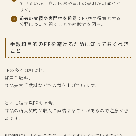
ているのか、商品内容や費用の説明が明確かど
うか。
過去の実績や専門性を確認
：FP歴や得意とする
分野について聞くことで経験値を図る。
手数料目的のFPを避けるために知っておくべき
こと
FPの多くは相談料、
運用手数料、
商品売買手数料などで収益を上げています。
とくに独立系FPの場合、
商品の購入契約が収入に直結することがあるので注意が必
要です。
相談時には「なぜこの商品がおすすめされているのか？」