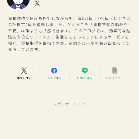
資格勉強で何度も挫折しながらも、簿記2級・FP2級・ビジネス
会計検定2級を取得しました。だからこそ「資格学習の悩みや
不安」は誰よりも共感できます。 このブログでは、効率的な勉
強法や役立つアイテム、生活をちょっとラクにするサービスを
紹介。資格取得を目指す方が、前向きに一歩を踏み出せるよう
発信しています。
ポストする
シェアする
LINEで送る
URLをコピー
スポンサーリンク