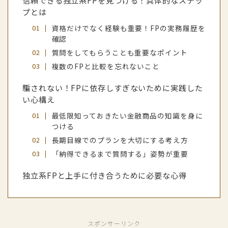
信頼できる独立系FPを見つける！具体的なステッ
プとは
資格だけでなく経験も重要！FPの実務履歴を
確認
質問をしてもらうことも重要なポイント
複数のFPと比較を忘れないこと
騙されない！FPに依存しすぎないために実践した
い心構え
最低限知っておきたい金融商品の知識を身に
つける
長期目線でのプランを大切にする考え方
「納得できるまで質問する」姿勢が重要
独立系FPと上手に付き合うために必要な心得
スポンサーリンク