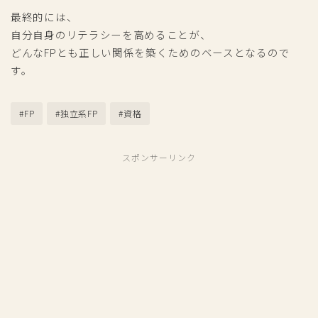
最終的には、
自分自身のリテラシーを高めることが、
どんなFPとも正しい関係を築くためのベースとなるので
す。
#FP
#独立系FP
#資格
スポンサーリンク