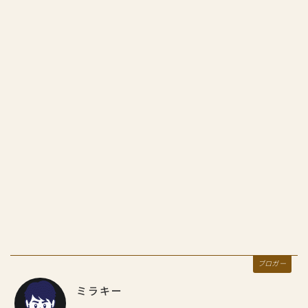
ブロガー
ミラキー