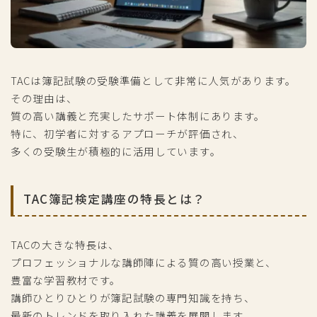
TACは簿記試験の受験準備として非常に人気があります。
その理由は、
質の高い講義と充実したサポート体制にあります。
特に、初学者に対するアプローチが評価され、
多くの受験生が積極的に活用しています。
TAC簿記検定講座の特長とは？
TACの大きな特長は、
プロフェッショナルな講師陣による質の高い授業と、
豊富な学習教材です。
講師ひとりひとりが簿記試験の専門知識を持ち、
最新のトレンドを取り入れた講義を展開します。