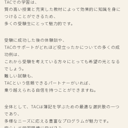
TACでの学習は、
質の高い授業と充実した教材によって効果的に知識を身に
つけることができるため、
多くの受験生にとって魅力的です。
受験に成功した後の体験談や、
TACのサポートがどれほど役立ったかについての多くの成
功例は、
これから受験を考えている方々にとっても希望の光となる
でしょう。
難しい試験も、
TACという信頼できるパートナーがいれば、
乗り越えられる自信を持つことができますね。
全体として、TACは簿記を学ぶための最適な選択肢の一つ
であり、
多様なニーズに応える豊富なプログラムが魅力です。
安心して学習環境に飛び込み、