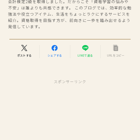
会計検定2級を取得しました。だからこそ「資格学習の悩みや
不安」は誰よりも共感できます。 このブログでは、効率的な勉
強法や役立つアイテム、生活をちょっとラクにするサービスを
紹介。資格取得を目指す方が、前向きに一歩を踏み出せるよう
発信しています。
ポストする
シェアする
LINEで送る
URLをコピー
スポンサーリンク