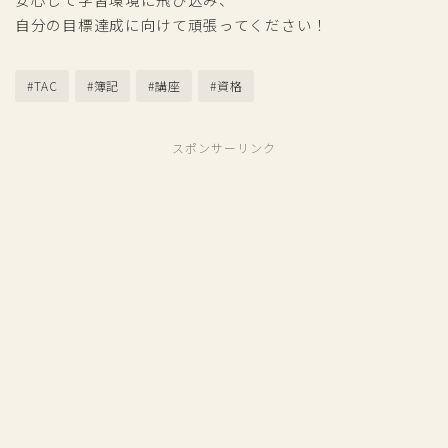
自分の目標達成に向けて頑張ってください！
#TAC
#簿記
#講座
#資格
スポンサーリンク