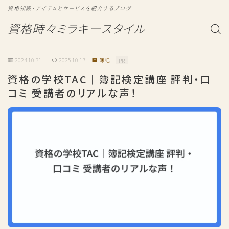
資格知識・アイテムとサービスを紹介するブログ
資格時々ミラキースタイル
2024.10.31
2025.10.17
簿記
PR
資格の学校TAC｜簿記検定講座 評判・口
コミ 受講者のリアルな声！