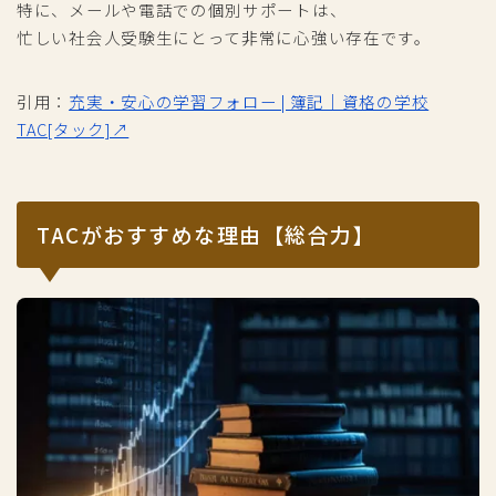
特に、メールや電話での個別サポートは、
忙しい社会人受験生にとって非常に心強い存在です。
引用：
充実・安心の学習フォロー | 簿記｜資格の学校
TAC[タック]↗
TACがおすすめな理由【総合力】