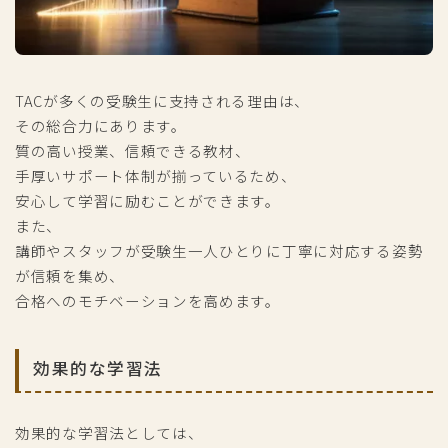
TACが多くの受験生に支持される理由は、
その総合力にあります。
質の高い授業、信頼できる教材、
手厚いサポート体制が揃っているため、
安心して学習に励むことができます。
また、
講師やスタッフが受験生一人ひとりに丁寧に対応する姿勢
が信頼を集め、
合格へのモチベーションを高めます。
効果的な学習法
効果的な学習法としては、