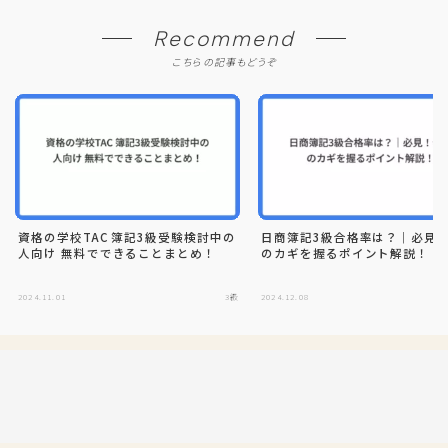
Recommend
こちらの記事もどうぞ
資格の学校TAC 簿記3級受験検討中の
日商簿記3級合格率は？｜必見
人向け 無料でできることまとめ！
のカギを握るポイント解説！
2024.11.01
3級
2024.12.08