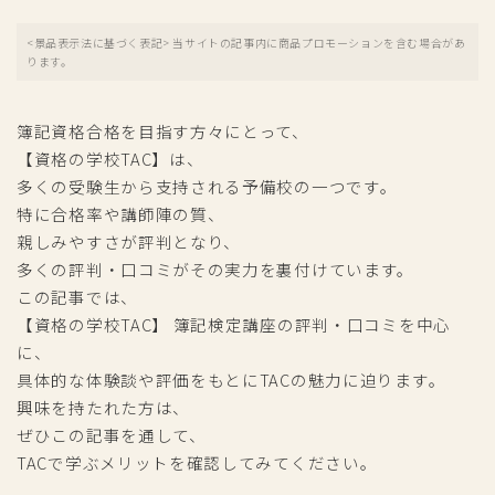
<景品表示法に基づく表記> 当サイトの記事内に商品プロモーションを含む場合があ
ります。
簿記資格合格を目指す方々にとって、
【資格の学校TAC】は、
多くの受験生から支持される予備校の一つです。
特に合格率や講師陣の質、
親しみやすさが評判となり、
多くの評判・口コミがその実力を裏付けています。
この記事では、
【資格の学校TAC】 簿記検定講座の評判・口コミを中心
に、
具体的な体験談や評価をもとにTACの魅力に迫ります。
興味を持たれた方は、
ぜひこの記事を通して、
TACで学ぶメリットを確認してみてください。