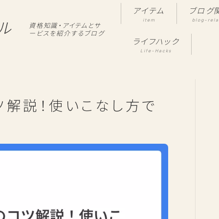
アイテム
ブログ
item
blog-rel
ル
資格知識・アイテムとサ
ービスを紹介するブログ
ライフハック
Life-Hacks
ツ解説！使いこなし方で