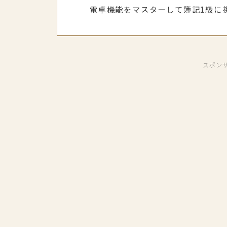
電卓機能をマスターして簿記1級に
スポン