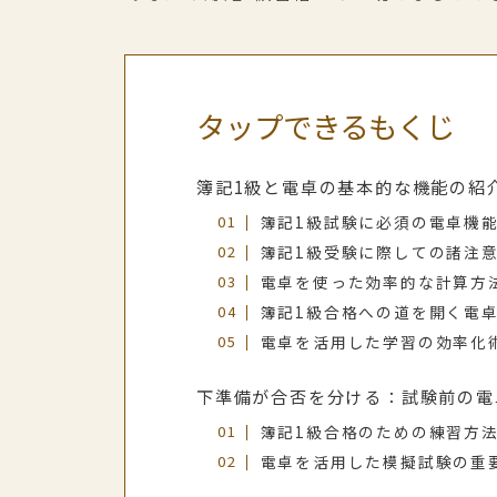
タップできるもくじ
簿記1級と電卓の基本的な機能の紹
簿記1級試験に必須の電卓機
簿記1級受験に際しての諸注
電卓を使った効率的な計算方
簿記1級合格への道を開く電
電卓を活用した学習の効率化
下準備が合否を分ける：試験前の電
簿記1級合格のための練習方
電卓を活用した模擬試験の重