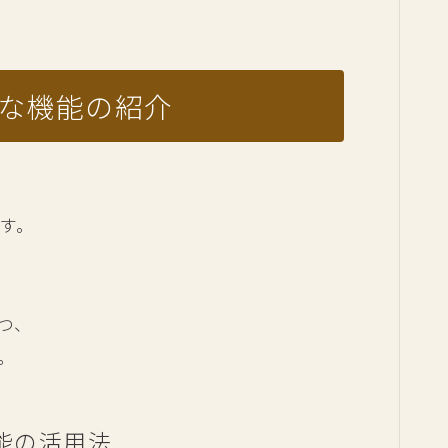
的な機能の紹介
す。
つ、
。
能の活用法