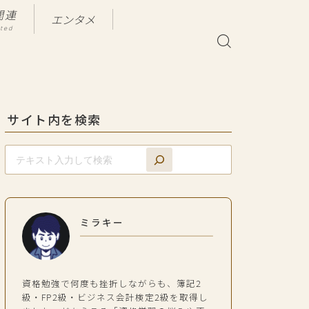
関連
エンタメ
ated
サイト内を検索
ミラキー
資格勉強で何度も挫折しながらも、簿記2
級・FP2級・ビジネス会計検定2級を取得し