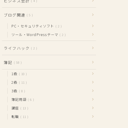
ビジネス会計
4
ブログ関連
5
PC・セキュリティソフト
2
ツール・WordPressテーマ
2
ライフハック
2
簿記
58
1級
10
2級
11
3級
8
簿記用語
6
講座
13
転職
11