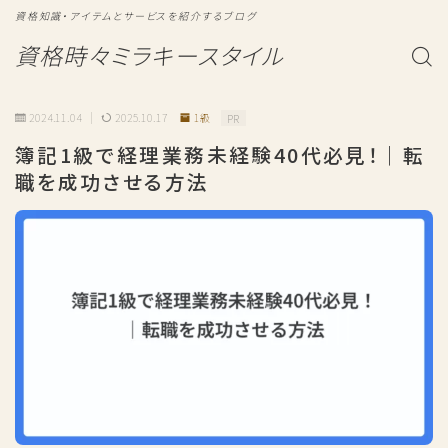
資格知識・アイテムとサービスを紹介するブログ
資格時々ミラキースタイル
2024.11.04
2025.10.17
1級
PR
簿記1級で経理業務未経験40代必見！｜転
職を成功させる方法