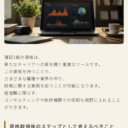
簿記1級の資格は、
新たなキャリアへの扉を開く重要なツールです。
この資格を持つことで、
さまざまな職種や業界の中で、
財務に関する業務を担うことが可能になります。
経理職に限らず、
コンサルティングや政府機関での役割も視野に入れること
ができます。
資格取得後のステップとして考えるべきこと