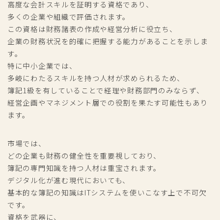
高度な会計スキルを証明する資格であり、
多くの企業や組織で評価されます。
この資格は財務諸表の作成や経営分析に役立ち、
企業の財務状況を的確に把握する能力があることを示しま
す。
特に中小企業では、
多岐にわたるスキルを持つ人材が求められるため、
簿記1級を有していることで経理や財務部門のみならず、
経営企画やマネジメント層での役割を果たす可能性もあり
ます。
市場では、
どの企業も財務の健全性を重要視しており、
簿記の専門知識を持つ人材は重宝されます。
デジタル化が進む現代においても、
基本的な簿記の知識はITシステムを使いこなす上で不可欠
です。
資格を武器に、