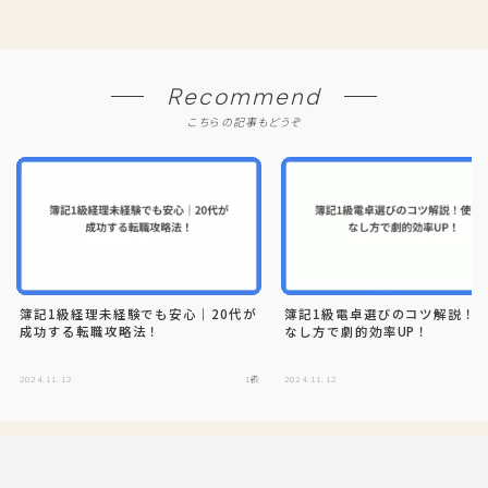
Recommend
こちらの記事もどうぞ
簿記1級経理未経験でも安心｜20代が
簿記1級電卓選びのコツ解説！
成功する転職攻略法！
なし方で劇的効率UP！
2024.11.12
1級
2024.11.12