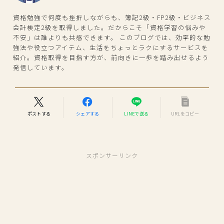
資格勉強で何度も挫折しながらも、簿記2級・FP2級・ビジネス
会計検定2級を取得しました。だからこそ「資格学習の悩みや
不安」は誰よりも共感できます。 このブログでは、効率的な勉
強法や役立つアイテム、生活をちょっとラクにするサービスを
紹介。資格取得を目指す方が、前向きに一歩を踏み出せるよう
発信しています。
ポストする
シェアする
LINEで送る
URLをコピー
スポンサーリンク