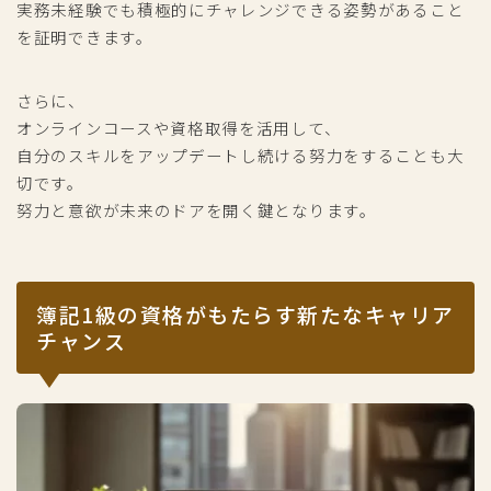
実務未経験でも積極的にチャレンジできる姿勢があること
を証明できます。
さらに、
オンラインコースや資格取得を活用して、
自分のスキルをアップデートし続ける努力をすることも大
切です。
努力と意欲が未来のドアを開く鍵となります。
簿記1級の資格がもたらす新たなキャリア
チャンス