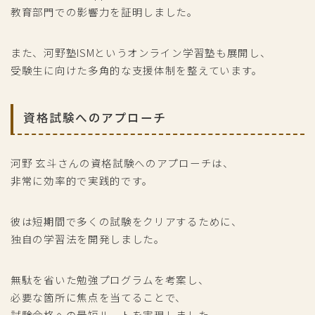
教育部門での影響力を証明しました。
また、河野塾ISMというオンライン学習塾も展開し、
受験生に向けた多角的な支援体制を整えています。
資格試験へのアプローチ
河野 玄斗さんの資格試験へのアプローチは、
非常に効率的で実践的です。
彼は短期間で多くの試験をクリアするために、
独自の学習法を開発しました。
無駄を省いた勉強プログラムを考案し、
必要な箇所に焦点を当てることで、
試験合格への最短ルートを実現しました。