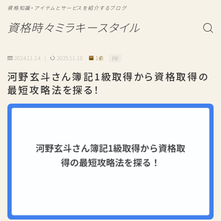
資格知識・アイテムとサービスを紹介するブログ
資格時々ミラキースタイル
2024.11.14
2025.11.10
1級
PR
河野玄斗さん簿記1級取得から資格取得の
最短攻略法を探る！