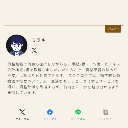
ブロガー
ミラキー
資格勉強で何度も挫折しながらも、簿記2級・FP2級・ビジネス
会計検定2級を取得しました。だからこそ「資格学習の悩みや
不安」は誰よりも共感できます。 このブログでは、効率的な勉
強法や役立つアイテム、生活をちょっとラクにするサービスを
紹介。資格取得を目指す方が、前向きに一歩を踏み出せるよう
発信しています。
ポストする
シェアする
LINEで送る
URLをコピー