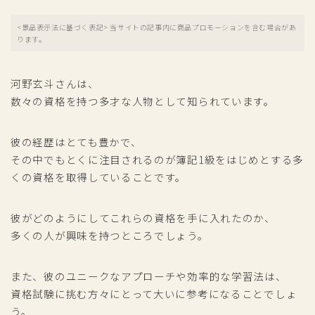
<景品表示法に基づく表記> 当サイトの記事内に商品プロモーションを含む場合があ
ります。
河野玄斗さんは、
数々の資格を持つ多才な人物として知られています。
彼の経歴はとても豊かで、
その中でもとくに注目されるのが簿記1級をはじめとする多
くの資格を取得していることです。
彼がどのようにしてこれらの資格を手に入れたのか、
多くの人が興味を持つところでしょう。
また、彼のユニークなアプローチや効率的な学習法は、
資格試験に挑む方々にとって大いに参考になることでしょ
う。