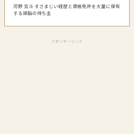
河野 玄斗 すさまじい経歴と資格免許を大量に保有
する頭脳の持ち主
スポンサーリンク