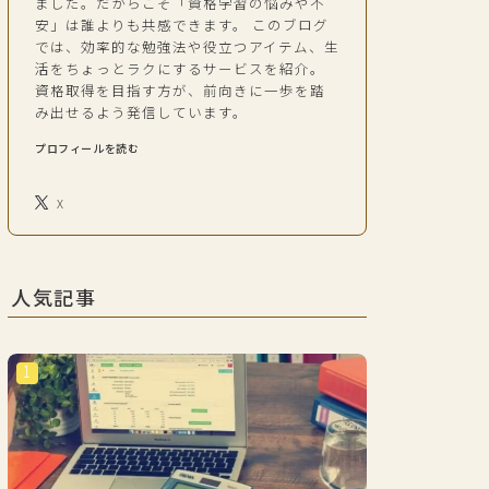
ました。だからこそ「資格学習の悩みや不
安」は誰よりも共感できます。 このブログ
では、効率的な勉強法や役立つアイテム、生
活をちょっとラクにするサービスを紹介。
資格取得を目指す方が、前向きに一歩を踏
み出せるよう発信しています。
プロフィールを読む
X
人気記事