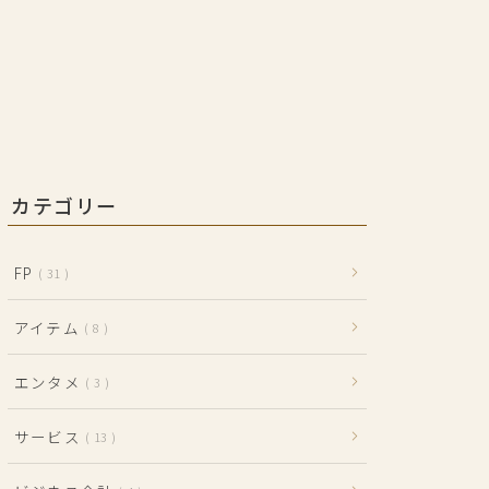
カテゴリー
FP
31
アイテム
8
エンタメ
3
サービス
13