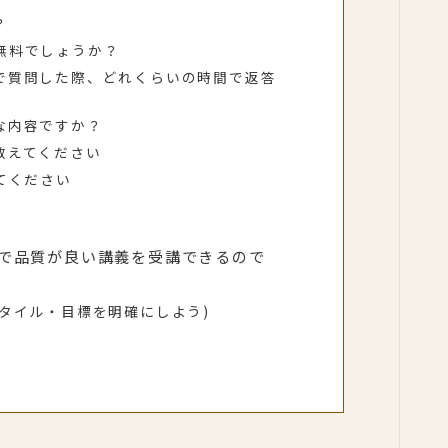
？
無料でしょうか？
で質問した際、どれくらいの時間で返答
な内容ですか？
教えてください
てください
で品質が良い講義を受講できるので
タイル・目標を明確にしよう)