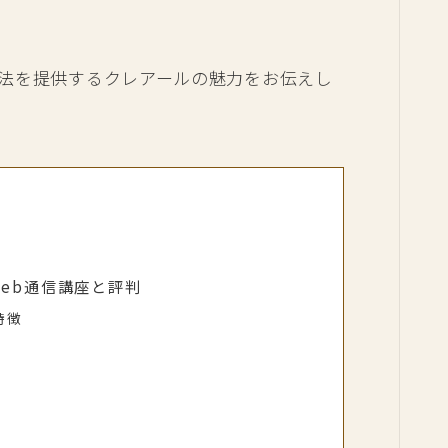
法を提供するクレアールの魅力をお伝えし
web通信講座と評判
特徴