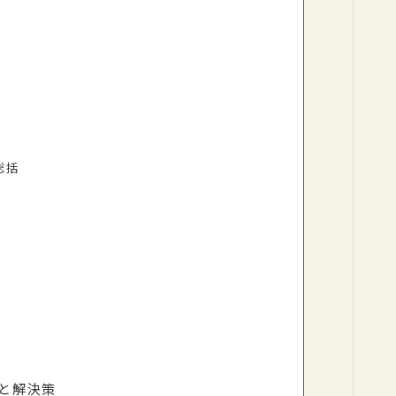
総括
と解決策