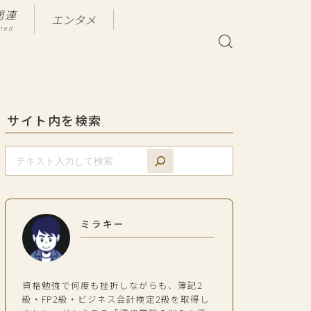
関連
エンタメ
ated
サイト内を検索
ミラキー
資格勉強で何度も挫折しながらも、簿記2
級・FP2級・ビジネス会計検定2級を取得し