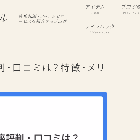
アイテム
ブログ
item
blog-rel
ル
資格知識・アイテムとサ
ービスを紹介するブログ
ライフハック
Life-Hacks
判・口コミは？特徴・メリ