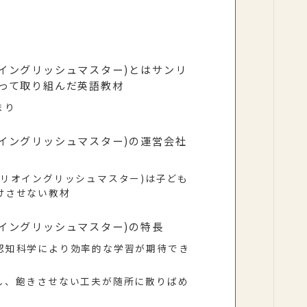
(サンリオイングリッシュマスター)とはサンリ
って取り組んだ英語教材
まり
(サンリオイングリッシュマスター)の運営会社
ter(サンリオイングリッシュマスター)は子ども
けさせない教材
(サンリオイングリッシュマスター)の特長
認知科学により効率的な学習が期待でき
し、飽きさせない工夫が随所に散りばめ