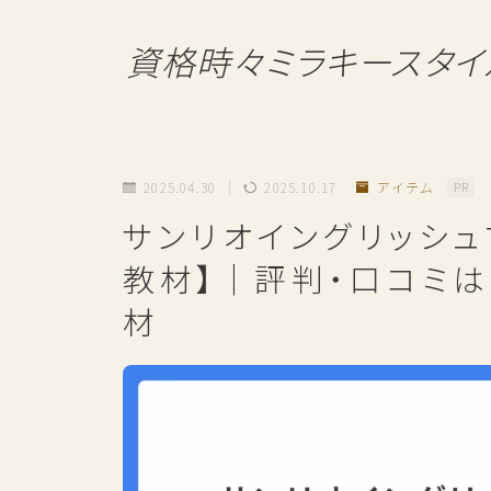
資格時々ミラキースタイ
2025.04.30
2025.10.17
アイテム
PR
サンリオイングリッシ
教材】｜評判・口コミ
材