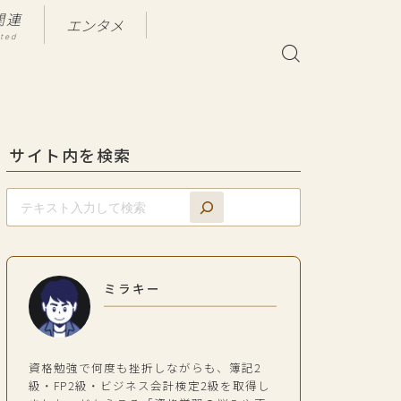
関連
エンタメ
ated
サイト内を検索
ミラキー
資格勉強で何度も挫折しながらも、簿記2
級・FP2級・ビジネス会計検定2級を取得し