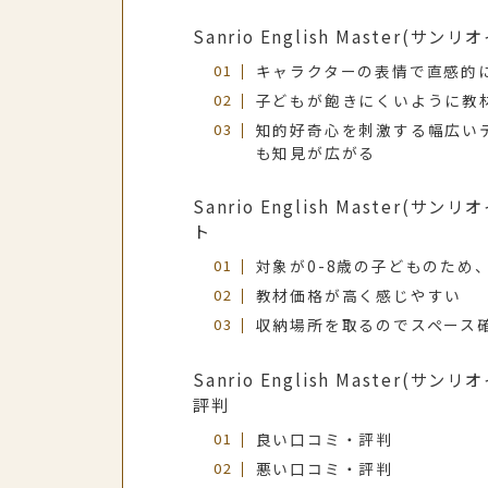
Sanrio English Master
キャラクターの表情で直感的に
子どもが飽きにくいように教
知的好奇心を刺激する幅広い
も知見が広がる
Sanrio English Master
ト
対象が0-8歳の子どものため
教材価格が高く感じやすい
収納場所を取るのでスペース
Sanrio English Master
評判
良い口コミ・評判
悪い口コミ・評判