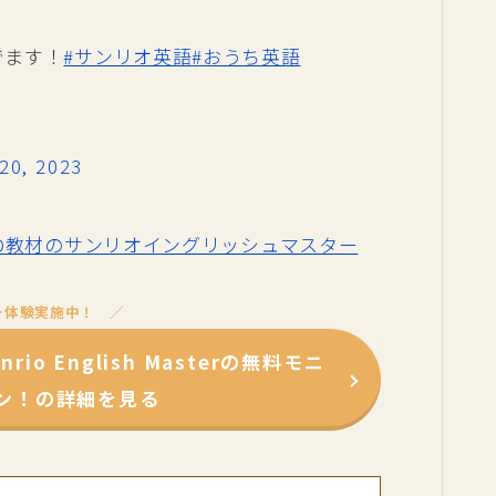
でます！
#サンリオ英語
#おうち英語
20, 2023
D教材のサンリオイングリッシュマスター
ー体験実施中！
o English Masterの無料モニ
ン！の詳細を見る