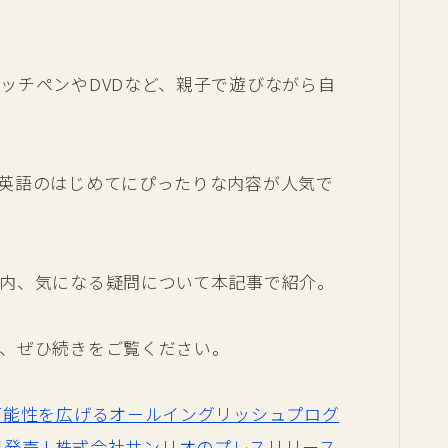
ッチペンやDVDなど、親子で遊びながら自
英語のはじめてにぴったりな内容が人気で
内、気になる疑問について本記事で紹介。
、ぜひ続きをご覧ください。
可能性を広げるオールイングリッシュプログ
2023年3月発売 | 株式会社サンリオのプレスリリース