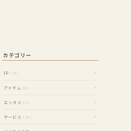
カテゴリー
FP
31
アイテム
8
エンタメ
3
サービス
13