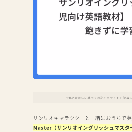
<景品表示法に基づく表記> 当サイトの記事
サンリオキャラクターと一緒におうちで英
Master（サンリオイングリッシュマス