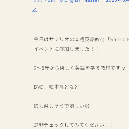
↗
今日はサンリオの本格英語教材「Sanrio Engl
イベントに参加しました！！
0～8歳から楽しく英語を学る教材です☺️
DVD、絵本などなど
娘も楽しそうで嬉しい😊
是非チェックしてみてください！！