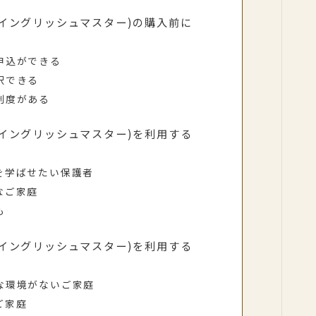
(サンリオイングリッシュマスター)の購入前に
申込ができる
択できる
制度がある
(サンリオイングリッシュマスター)を利用する
を学ばせたい保護者
なご家庭
も
(サンリオイングリッシュマスター)を利用する
な環境がないご家庭
ご家庭