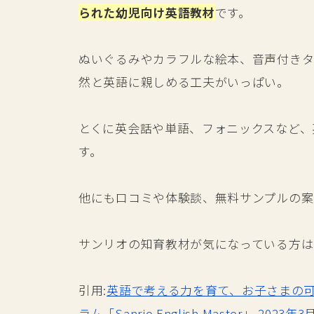
られた幼児向け英語教材
です。
ぬいぐるみやカラフルな絵本、音声付きタ
然と英語に親しめる工夫がいっぱい。
とくに英会話や単語、フォニックスなど、
す。
他にも口コミや体験談、無料サンプルの案
サンリオの知育教材が気になっている方は
引用:
英語で考える力を育て、お子さまの
ラム「Sanrio English Master」 