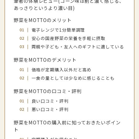
筆者の体験レビュー(コーン味は割と濃く感じる、
あっさりというより濃い目)
野菜をMOTTOのメリット
電子レンジで1分簡単調理
安心の国産野菜の栄養を手軽に摂取
両親や子ども・友人へのギフトに適している
野菜をMOTTOのデメリット
価格が定期購入以外だと高め
一食の量としては少なめに感じることも
野菜をMOTTOの口コミ・評判
良い口コミ・評判
悪い口コミ・評判
野菜をMOTTOの購入前に知っておきたいポイン
ト