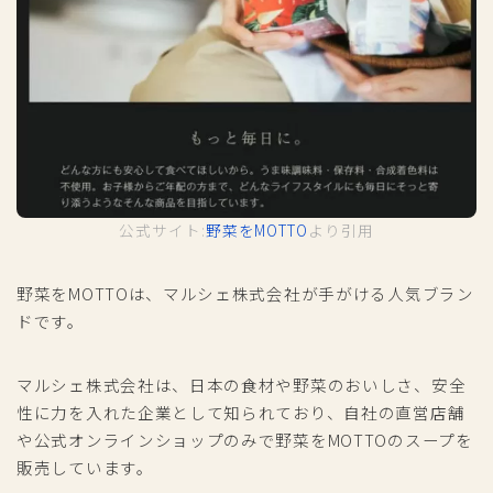
公式サイト:
野菜をMOTTO
より引用
野菜をMOTTOは、マルシェ株式会社が手がける人気ブラン
ドです。
マルシェ株式会社は、日本の食材や野菜のおいしさ、安全
性に力を入れた企業として知られており、自社の直営店舗
や公式オンラインショップのみで野菜をMOTTOのスープを
販売しています。