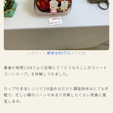
公式サイト:
野菜をMOTTO
より引用
筆者が実際にA8フェス会場にて「とうもろこしのスイート
コーンスープ」を体験してみました。
カップのままレンジで1分温めるだけと調理自体はとても手
軽で、忙しい朝のシーンやあまり作業したくない夜食に重
宝します。