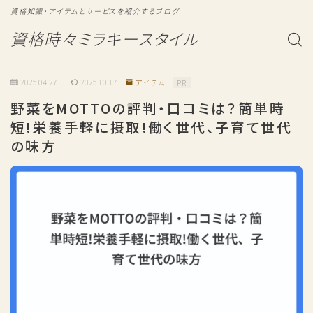
資格知識・アイテムとサービスを紹介するブログ
資格時々ミラキースタイル
2025.04.27
2025.10.17
アイテム
PR
野菜をMOTTOの評判・口コミは？簡単時
短!栄養手軽に摂取!働く世代、子育て世代
の味方