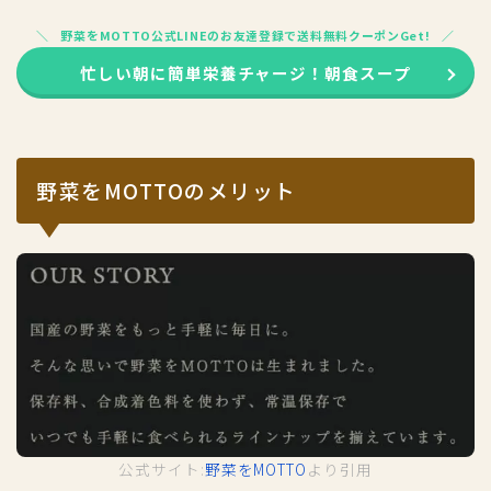
野菜をMOTTO公式LINEのお友達登録で送料無料クーポンGet!
忙しい朝に簡単栄養チャージ！朝食スープ
野菜をMOTTOのメリット
公式サイト:
野菜をMOTTO
より引用