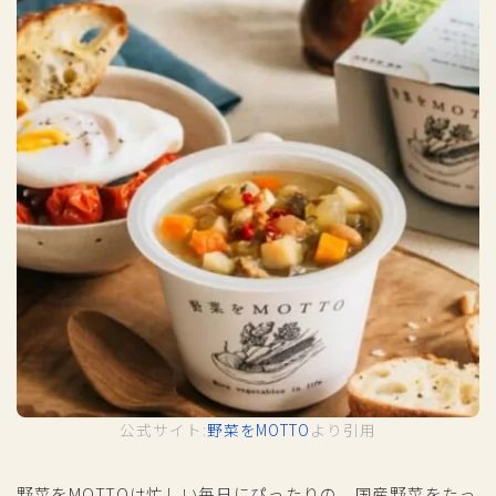
公式サイト:
野菜をMOTTO
より引用
野菜をMOTTOは忙しい毎日にぴったりの、国産野菜をたっ