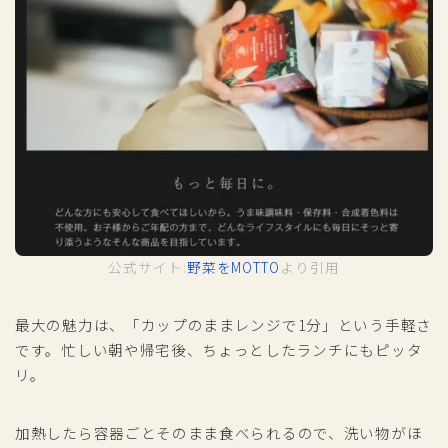
公式サイト:
野菜をMOTTO
より引用
最大の魅力は、「カップのままレンジで1分」という手軽さ
です。忙しい朝や帰宅後、ちょっとしたランチにもピッタ
リ。
加熱したら容器ごとそのまま食べられるので、洗い物がほ