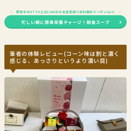
野菜をMOTTO公式LINEのお友達登録で送料無料クーポンGet!
忙しい朝に簡単栄養チャージ！朝食スープ
筆者の体験レビュー(コーン味は割と濃く
感じる、あっさりというより濃い目)