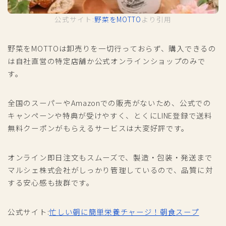
公式サイト:
野菜をMOTTO
より引用
野菜をMOTTOは卸売りを一切行っておらず、購入できるの
は自社直営の特定店舗か公式オンラインショップのみで
す。
全国のスーパーやAmazonでの販売がないため、公式での
キャンペーンや特典が受けやすく、とくにLINE登録で送料
無料クーポンがもらえるサービスは大変好評です。
オンライン即日注文もスムーズで、製造・包装・発送まで
マルシェ株式会社がしっかり管理しているので、品質に対
する安心感も抜群です。
公式サイト:
忙しい朝に簡単栄養チャージ！朝食スープ