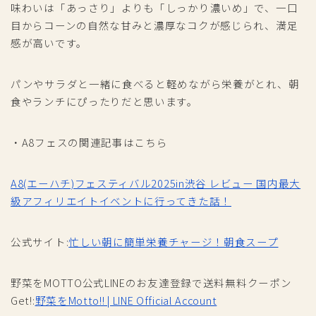
味わいは「あっさり」よりも「しっかり濃いめ」で、一口
目からコーンの自然な甘みと濃厚なコクが感じられ、満足
感が高いです。
パンやサラダと一緒に食べると軽めながら栄養がとれ、朝
食やランチにぴったりだと思います。
・A8フェスの関連記事はこちら
A8(エーハチ)フェスティバル2025in渋谷 レビュー 国内最大
級アフィリエイトイベントに行ってきた話！
公式サイト:
忙しい朝に簡単栄養チャージ！朝食スープ
野菜をMOTTO公式LINEのお友達登録で送料無料クーポン
Get!:
野菜をMotto!! | LINE Official Account