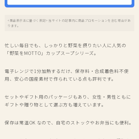
<景品表示法に基づく表記> 当サイトの記事内に商品プロモーションを含む場合があ
ります。
忙しい毎日でも、しっかりと野菜を摂りたい人に人気の
「野菜をMOTTO」カップスープシリーズ。
電子レンジで1分加熱するだけ、保存料・合成着色料不使
用、安心の国産素材で作られている点も評判です。
セットやギフト用のパッケージもあり、女性・男性ともに
ギフトや贈り物として選ぶ方も増えています。
保存は常温OK なので、自宅のストックやお弁当にも便利。