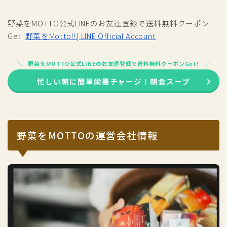
野菜をMOTTO公式LINEのお友達登録で送料無料クーポン
Get!:
野菜をMotto!! | LINE Official Account
野菜をMOTTO公式LINEのお友達登録で送料無料クーポンGet!
忙しい朝に簡単栄養チャージ！朝食スープ
野菜をMOTTOの運営会社情報