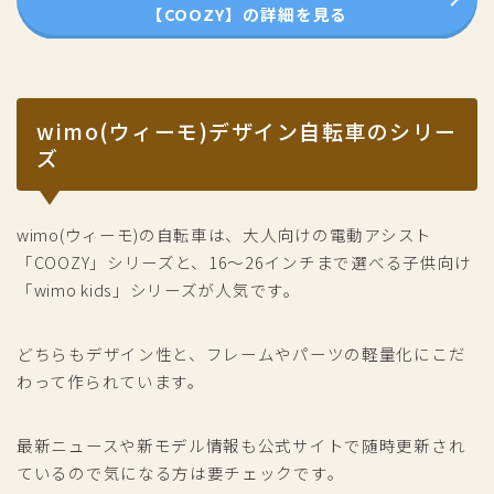
【COOZY】の詳細を見る
wimo(ウィーモ)デザイン自転車のシリー
ズ
wimo(ウィーモ)の自転車は、大人向けの電動アシスト
「COOZY」シリーズと、16〜26インチまで選べる子供向け
「wimo kids」シリーズが人気です。
どちらもデザイン性と、フレームやパーツの軽量化にこだ
わって作られています。
最新ニュースや新モデル情報も公式サイトで随時更新され
ているので気になる方は要チェックです。