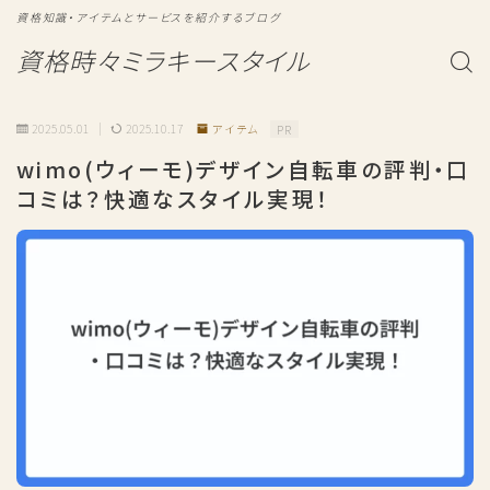
資格知識・アイテムとサービスを紹介するブログ
資格時々ミラキースタイル
2025.05.01
2025.10.17
アイテム
PR
wimo(ウィーモ)デザイン自転車の評判・口
コミは？快適なスタイル実現！