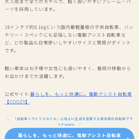
大人用まで全てのモデルで、軽く扱いやすいフレーム・パ
ーツを採用しています。
16インチで約6.1kgという国内最軽量級の子供自転車、バッ
テリー・スペックにも妥協しない電動アシスト自転車な
ど、どの製品も日常使いしやすいサイズと質感がポイント
です。
軽い車体はお子様や女性にも扱いやすく、普段の移動から
お出かけまで大活躍します。
公式サイト:
暮らしを、もっと快適に。電動アシスト自転車
【COOZY】
「自転車×ライフスタイル」心地よい生活を提案する東京発の自転車ブラ
ンドwimo
暮らしを、もっと快適に。電動アシスト自転車