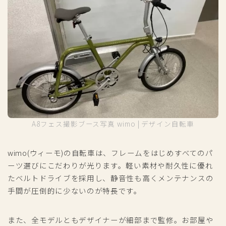
A8フェス撮影ブース写真 wimo | デザイン自転車
wimo(ウィーモ)の自転車は、フレームをはじめすべてのパ
ーツ選びにこだわりが光ります。軽い素材や耐久性に優れ
たベルトドライブを採用し、静音性も高くメンテナンスの
手間が圧倒的に少ないのが特長です。
また、全モデルともデザイナーが細部まで監修。お部屋や