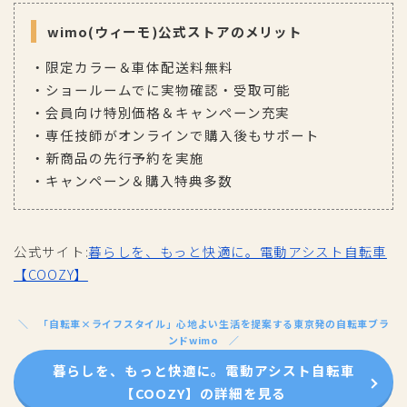
wimo(ウィーモ)公式ストアのメリット
・限定カラー＆車体配送料無料
・ショールームでに実物確認・受取可能
・会員向け特別価格＆キャンペーン充実
・専任技師がオンラインで購入後もサポート
・新商品の先行予約を実施
・キャンペーン＆購入特典多数
公式サイト:
暮らしを、もっと快適に。電動アシスト自転車
【COOZY】
「自転車×ライフスタイル」心地よい生活を提案する東京発の自転車ブラ
ンドwimo
暮らしを、もっと快適に。電動アシスト自転車
【COOZY】の詳細を見る