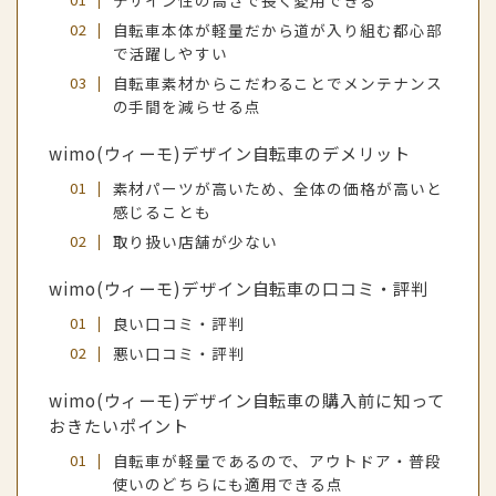
デザイン性の高さで長く愛用できる
自転車本体が軽量だから道が入り組む都心部
で活躍しやすい
自転車素材からこだわることでメンテナンス
の手間を減らせる点
wimo(ウィーモ)デザイン自転車のデメリット
素材パーツが高いため、全体の価格が高いと
感じることも
取り扱い店舗が少ない
wimo(ウィーモ)デザイン自転車の口コミ・評判
良い口コミ・評判
悪い口コミ・評判
wimo(ウィーモ)デザイン自転車の購入前に知って
おきたいポイント
自転車が軽量であるので、アウトドア・普段
使いのどちらにも適用できる点