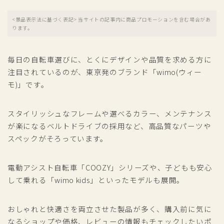
<景品表示法に基づく表記> 当サイトの記事内に商品プロモーションを含む場合があ
ります。
毎日の自転車選びに、とくにデザインや品質を求める方に
注目されているのが、東京発のブランド「wimo(ウィー
モ)」です。
スタイリッシュなフレームや選べるカラー、メンテナンス
が楽になるベルトドライブの採用など、高品質なパーツや
スペックがそろっています。
電動アシスト自転車「COOZY」シリーズや、子どもも安心
して乗れる「wimo kids」といったモデルも展開。
おしゃれと快適さを両立させた製品が多く、購入前に気に
なるショップや価格、レビューの情報もチェックしたいポ