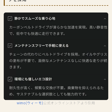
wimo(ウィーモ)
公式オンラインストアより引用