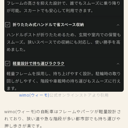
wimo(ウィーモ)
公式オンラインストアより引用
wimo(ウィーモ)の自転車はフレームやパーツが軽量設計さ
れており、狭い道や急な階段が多い都市部でも持ち運びや
押し歩きが楽です。