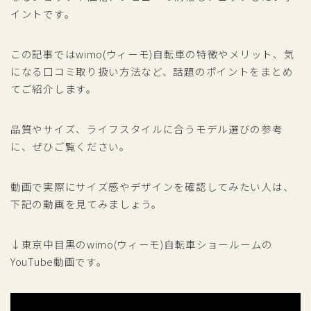
イントです。
この記事ではwimo(ウィーモ)自転車の特徴やメリット、気
になる口コミ取り扱い方法など、話題のポイントをまとめ
てご紹介します。
品質やサイズ、ライフスタイルに合うモデル選びの参考
に、ぜひご覧ください。
動画で実際にサイズ感やデザインを確認してみたい人は、
下記の動画を見てみましょう。
↓東京中目黒のwimo(ウィーモ)自転車ショールームの
YouTube動画です。