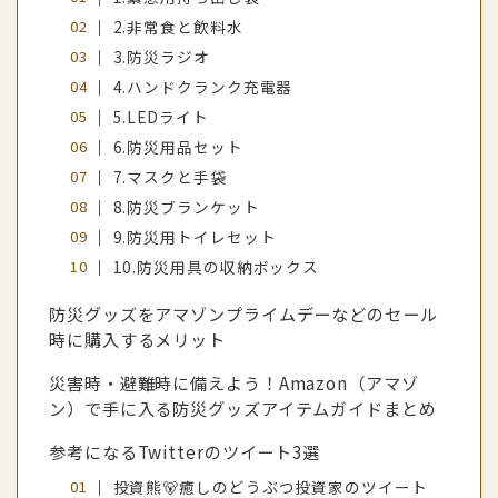
2.非常食と飲料水
3.防災ラジオ
4.ハンドクランク充電器
5.LEDライト
6.防災用品セット
7.マスクと手袋
8.防災ブランケット
9.防災用トイレセット
10.防災用具の収納ボックス
防災グッズをアマゾンプライムデーなどのセール
時に購入するメリット
災害時・避難時に備えよう！Amazon（アマゾ
ン）で手に入る防災グッズアイテムガイドまとめ
参考になるTwitterのツイート3選
投資熊🐻癒しのどうぶつ投資家のツイート