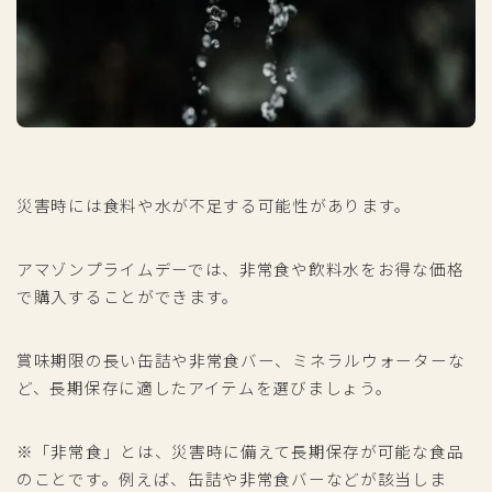
災害時には食料や水が不足する可能性があります。
アマゾンプライムデーでは、非常食や飲料水をお得な価格
で購入することができます。
賞味期限の長い缶詰や非常食バー、ミネラルウォーターな
ど、長期保存に適したアイテムを選びましょう。
※「非常食」とは、災害時に備えて長期保存が可能な食品
のことです。例えば、缶詰や非常食バーなどが該当しま