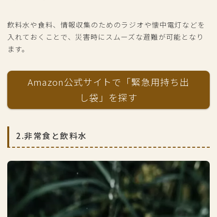
飲料水や食料、情報収集のためのラジオや懐中電灯などを
入れておくことで、災害時にスムーズな避難が可能となり
ます。
Amazon公式サイトで「緊急用持ち出
し袋」を探す
2.非常食と飲料水