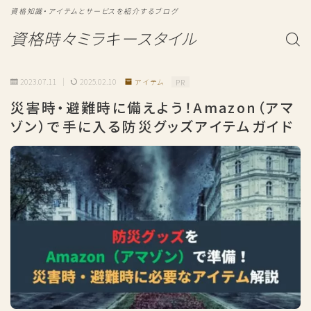
資格知識・アイテムとサービスを紹介するブログ
資格時々ミラキースタイル
2023.07.11
2025.02.10
アイテム
PR
災害時・避難時に備えよう！Amazon（アマ
ゾン）で手に入る防災グッズアイテムガイド