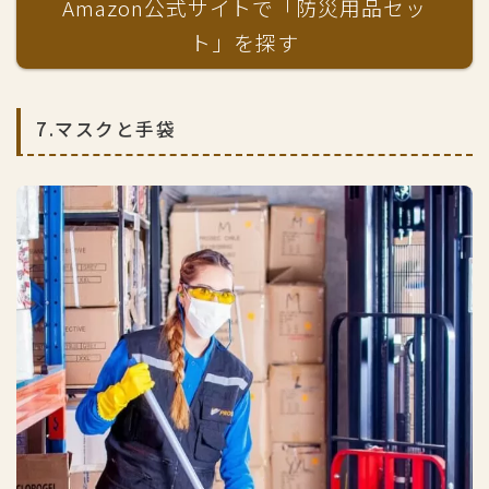
Amazon公式サイトで「防災用品セッ
ト」を探す
7.マスクと手袋