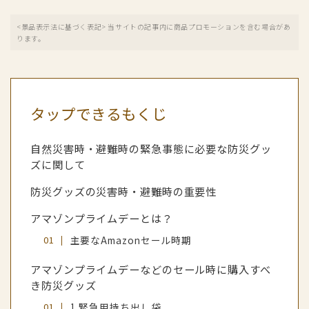
<景品表示法に基づく表記> 当サイトの記事内に商品プロモーションを含む場合があ
ります。
タップできるもくじ
自然災害時・避難時の緊急事態に必要な防災グッ
ズに関して
防災グッズの災害時・避難時の重要性
アマゾンプライムデーとは？
主要なAmazonセール時期
アマゾンプライムデーなどのセール時に購入すべ
き防災グッズ
1.緊急用持ち出し袋