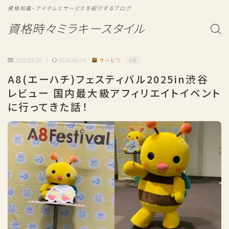
資格知識・アイテムとサービスを紹介するブログ
資格時々ミラキースタイル
2025.03.20
2026.06.04
サービス
PR
A8(エーハチ)フェスティバル2025in渋谷
レビュー 国内最大級アフィリエイトイベント
に行ってきた話！