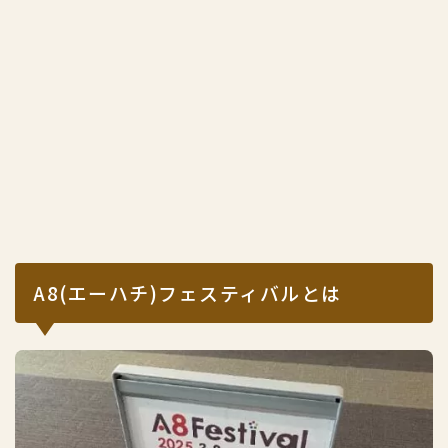
A8(エーハチ)フェスティバルとは