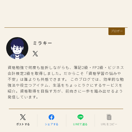
ブロガー
ミラキー
資格勉強で何度も挫折しながらも、簿記2級・FP2級・ビジネス
会計検定2級を取得しました。だからこそ「資格学習の悩みや
不安」は誰よりも共感できます。 このブログでは、効率的な勉
強法や役立つアイテム、生活をちょっとラクにするサービスを
紹介。資格取得を目指す方が、前向きに一歩を踏み出せるよう
発信しています。
ポストする
シェアする
LINEで送る
URLをコピー