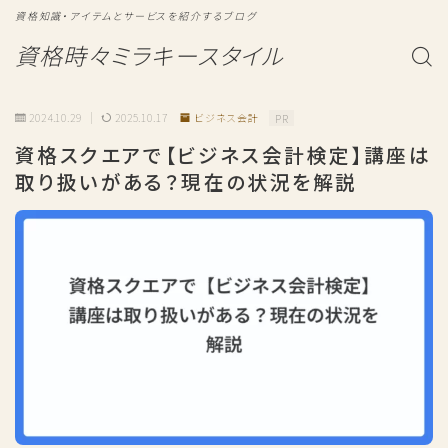
資格知識・アイテムとサービスを紹介するブログ
資格時々ミラキースタイル
2024.10.29
2025.10.17
ビジネス会計
PR
資格スクエアで【ビジネス会計検定】講座は
取り扱いがある？現在の状況を解説