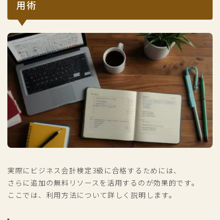
用術
実際にビジネス会計検定3級に合格するためには、
さらに追加の無料リソースを活用するのが効果的です。
ここでは、利用方法について詳しく説明します。