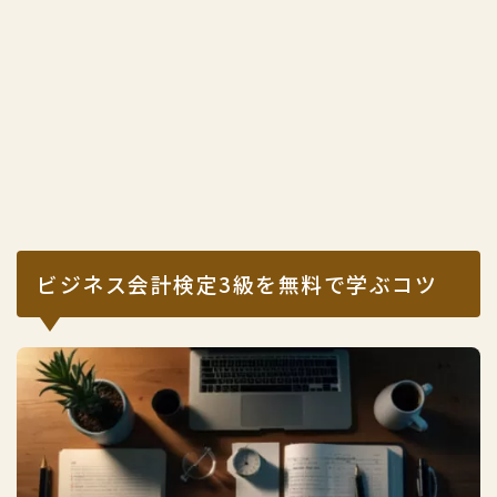
ビジネス会計検定3級を無料で学ぶコツ