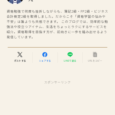
資格勉強で何度も挫折しながらも、簿記2級・FP2級・ビジネス
会計検定2級を取得しました。だからこそ「資格学習の悩みや
不安」は誰よりも共感できます。 このブログでは、効率的な勉
強法や役立つアイテム、生活をちょっとラクにするサービスを
紹介。資格取得を目指す方が、前向きに一歩を踏み出せるよう
発信しています。
ポストする
シェアする
LINEで送る
URLをコピー
スポンサーリンク