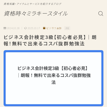
資格知識・アイテムとサービスを紹介するブログ
資格時々ミラキースタイル
2024.10.28
2025.10.17
ビジネス会計
PR
ビジネス会計検定3級【初心者必見】｜朗
報！無料で出来るコスパ抜群勉強法