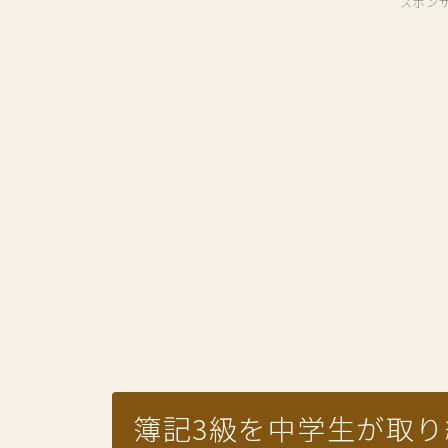
スポン
簿記3級を中学生が取