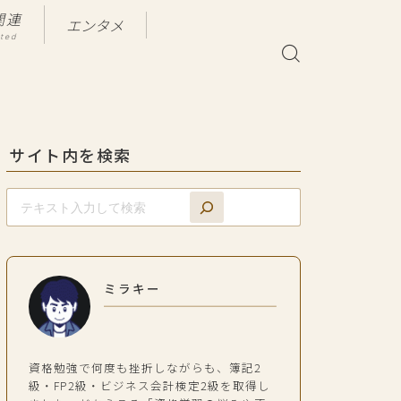
関連
エンタメ
ated
サイト内を検索
ミラキー
資格勉強で何度も挫折しながらも、簿記2
級・FP2級・ビジネス会計検定2級を取得し