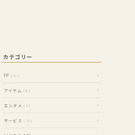
カテゴリー
FP
31
アイテム
8
エンタメ
3
サービス
13