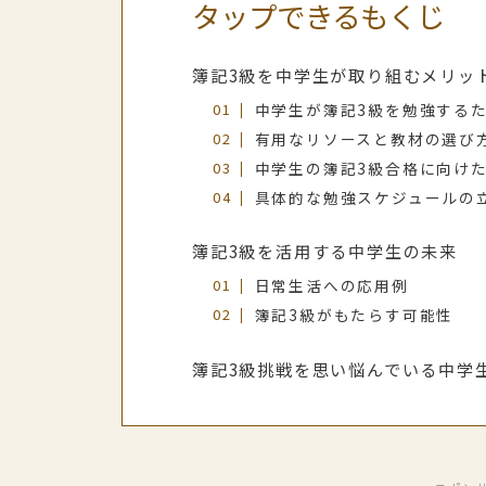
タップできるもくじ
簿記3級を中学生が取り組むメリッ
中学生が簿記3級を勉強する
有用なリソースと教材の選び
中学生の簿記3級合格に向け
具体的な勉強スケジュールの
簿記3級を活用する中学生の未来
日常生活への応用例
簿記3級がもたらす可能性
簿記3級挑戦を思い悩んでいる中学