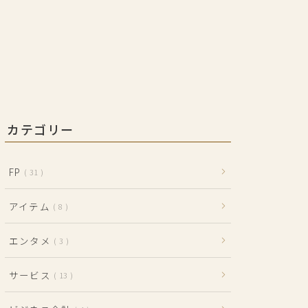
カテゴリー
FP
31
アイテム
8
エンタメ
3
サービス
13