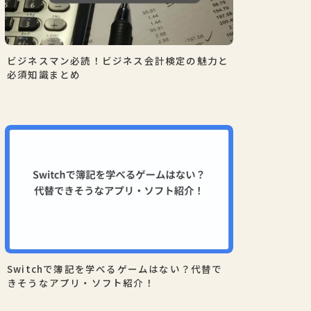
ビジネスマン必読！ビジネス会計検定の魅力と
必須知識まとめ
Switchで簿記を学べるゲームはない？代替で
きそうなアプリ・ソフト紹介！