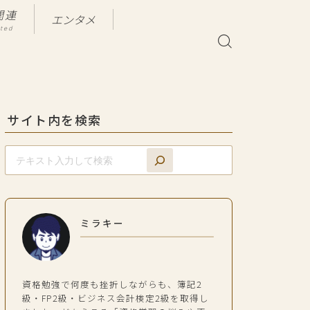
関連
エンタメ
ated
サイト内を検索
ミラキー
資格勉強で何度も挫折しながらも、簿記2
級・FP2級・ビジネス会計検定2級を取得し