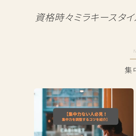
資格時々ミラキースタイ
T
集