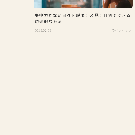
集中力がない日々を脱出！必見！自宅でできる
効果的な方法
2023.02.18
ライフハック