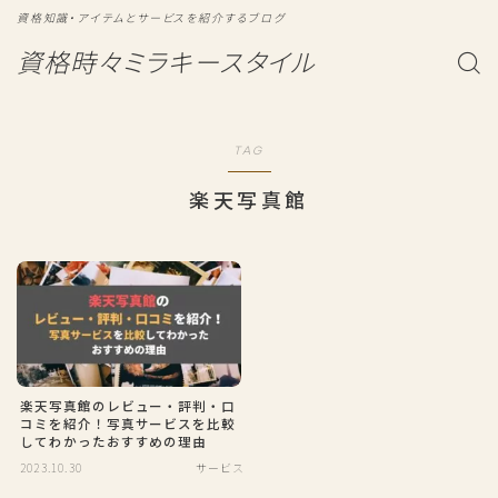
資格知識・アイテムとサービスを紹介するブログ
資格時々ミラキースタイル
TAG
楽天写真館
楽天写真館のレビュー・評判・口
コミを紹介！写真サービスを比較
してわかったおすすめの理由
2023.10.30
サービス