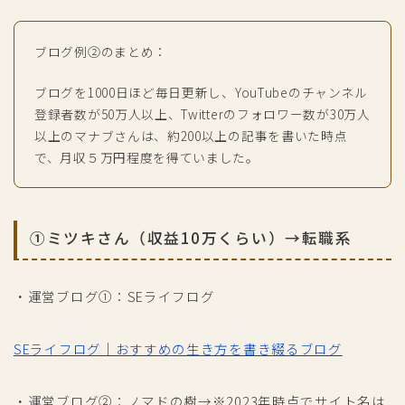
ブログ例②のまとめ：
ブログを1000日ほど毎日更新し、YouTubeのチャンネル
登録者数が50万人以上、Twitterのフォロワー数が30万人
以上のマナブさんは、約200以上の記事を書いた時点
で、月収５万円程度を得ていました。
①ミツキさん（収益10万くらい）→転職系
・運営ブログ①：SEライフログ
SEライフログ｜おすすめの生き方を書き綴るブログ
・運営ブログ②：ノマドの樹→※2023年時点でサイト名は