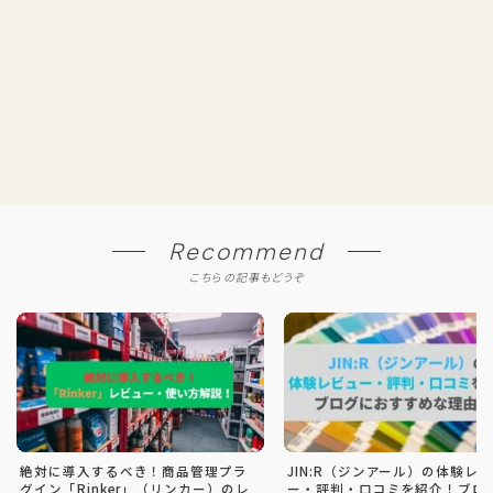
Recommend
こちらの記事もどうぞ
絶対に導入するべき！商品管理プラ
JIN:R（ジンアール）の体験レ
グイン「Rinker」（リンカー）のレ
ー・評判・口コミを紹介！ブロ