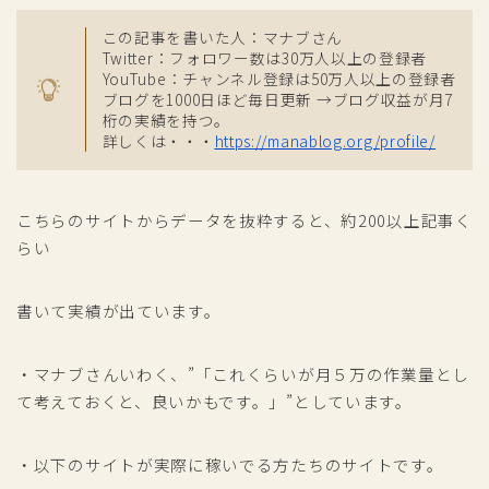
この記事を書いた人：マナブさん
Twitter：フォロワー数は30万人以上の登録者
YouTube：チャンネル登録は50万人以上の登録者
ブログを1000日ほど毎日更新 →ブログ収益が月7
桁の実績を持つ。
詳しくは・・・
https://manablog.org/profile/
こちらのサイトからデータを抜粋すると、約200以上記事く
らい
書いて実績が出ています。
・マナブさんいわく、”「これくらいが月５万の作業量とし
て考えておくと、良いかもです。」”としています。
・以下のサイトが実際に稼いでる方たちのサイトです。