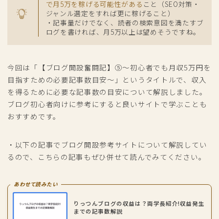
で月5万を稼げる可能性がある
こと（SEO対策・
ジャンル選定をすれば更に稼げること）
・記事量だけでなく、読者の検索意図を満たすブ
ログを書ければ、月5万以上は望めそうですね。
今回は「【ブログ開設奮闘記】⑤～初心者でも月収5万円を
目指すための必要記事数目安～」というタイトルで、収入
を得るために必要な記事数の目安について解説しました。
ブログ初心者向けに参考にすると良いサイトで学ぶことも
おすすめです。
・以下の記事でブログ開設参考サイトについて解説してい
るので、こちらの記事もぜひ併せて読んでみてください。
あわせて読みたい
りっつんブログの収益は？両学長紹介!収益発生
までの記事数解説