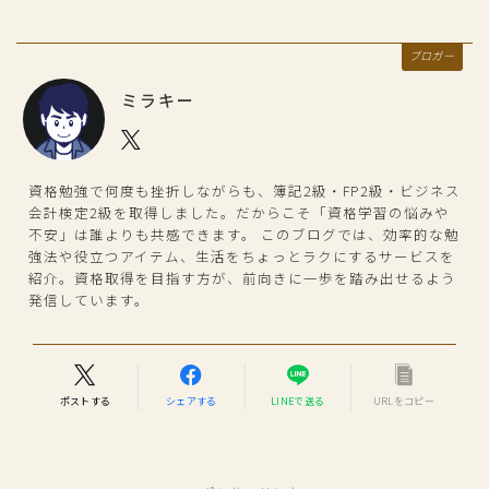
ブロガー
ミラキー
資格勉強で何度も挫折しながらも、簿記2級・FP2級・ビジネス
会計検定2級を取得しました。だからこそ「資格学習の悩みや
不安」は誰よりも共感できます。 このブログでは、効率的な勉
強法や役立つアイテム、生活をちょっとラクにするサービスを
紹介。資格取得を目指す方が、前向きに一歩を踏み出せるよう
発信しています。
ポストする
シェアする
LINEで送る
URLをコピー