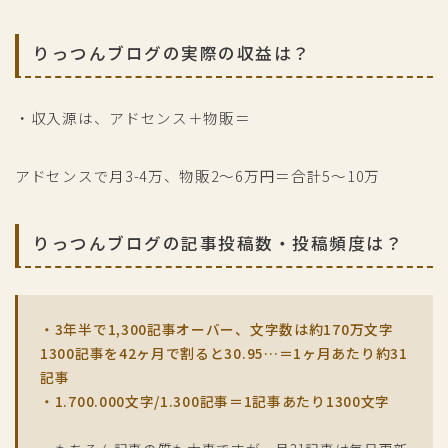
りっつんブログの実際の収益は？
・収入源は、アドセンス＋物販＝
アドセンスで月3-4万、物販2～6万円＝合計5～10万
りっつんブログの記事投稿数・投稿頻度は？
・3年半で1,300記事オーバー、文字数は約170万文字
1300記事を42ヶ月で割ると30.95…＝1ヶ月あたり約31
記事
・1.700.000文字/1.300記事＝1記事あたり1300文字