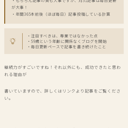
・もちろん記事の質も大事ですが、月31記事は毎日更新
が大事！
・年間365本前後（ほぼ毎日）記事投稿している計算
・注目すべきは、専業ではなかった点
・59歳という年齢に関係なくブログを開始
・毎日更新ペースで記事を書き続けたこと
継続力がすごいですね！それ以外にも、成功できたと思わ
れる理由が
書いていますので、詳しくはリンクより記事をご覧くださ
い。