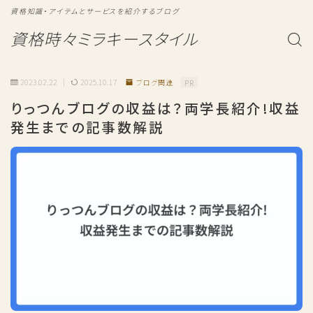
資格知識・アイテムとサービスを紹介するブログ
資格時々ミラキースタイル
2023.02.22
2025.10.17
ブログ関連
PR
りっつんブログの収益は？両学長紹介!収益
発生までの記事数解説