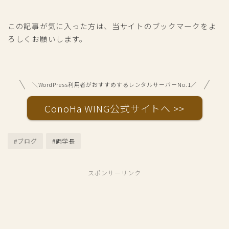
この記事が気に入った方は、当サイトのブックマークをよ
ろしくお願いします。
＼WordPress利用者がおすすめするレンタルサーバーNo.1／
ConoHa WING公式サイトへ >>
#ブログ
#両学長
スポンサーリンク