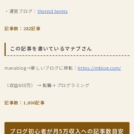
・運営ブログ：
thorind tennis
記事数：282記事
この記事を書いているマナブさん
manablog→新しいブログに移転：
https://mblog.com/
（収益600万） → 転職＋プログラミング
記事数：1,000記事
ブログ初心者が月5万収入への記事数目安