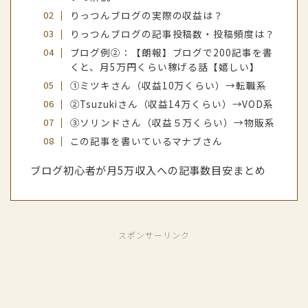
りっつんブログの実際の収益は？
りっつんブログの記事投稿数・投稿頻度は？
ブログ例②：【朗報】ブログで200記事を書
くと、月5万円くらい稼げる話【嬉しい】
①ミツキさん（収益10万くらい）→転職系
②Tsuzukiさん（収益14万くらい）→VOD系
③ソリンドさん（収益５万くらい）→物販系
この記事を書いているマナブさん
ブログ初心者が月5万収入への記事数目安まとめ
スポンサーリンク