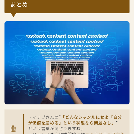
まとめ
・マナブさんの”
「どんなジャンルにせよ「自分
が価値を産める」という状態なら問題なし」
“
という言葉が刺さりますね。