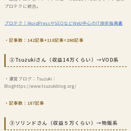
プロテクに統合。
プロテク｜WordPressやSEOなどWeb中心のIT技術指南書
・記事数：142記事+118記事=260記事
②Tsuzukiさん（収益14万くらい）→VOD系
・運営ブログ：Tsuzuki：
Bloghttps://www.tsuzukiblog.org/
・記事数：187記事
③ソリンドさん（収益５万くらい）→物販系