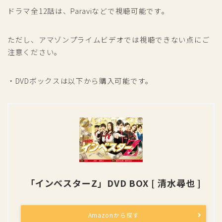
ドラマ全12話は、Paraviなどで視聴可能です。
ただし、アマゾンプライムビデオでは視聴できない点にご
注意ください。
・DVDボックスは以下から購入可能です。
「インベスターZ」DVD BOX [ 清水尋也 ]
Amazonから探す