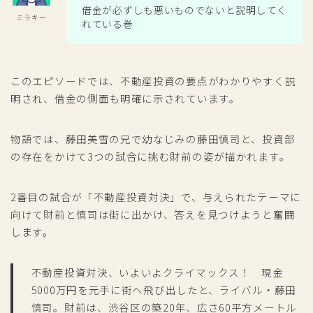
借金が必ずしも悪いものでないと説明してく
ミラキー
れている巻
このエピソードでは、不動産投資の要点がわかりやすく説
明され、借金の側面も明確に示されています。
物語では、藤田美雪の兄で幼なじみの藤田慎司と、投資部
の存在をかけて3つの試合に挑む財前の姿が描かれます。
2番目の試合が「不動産投資対決」で、与えられたテーマに
向けて財前と慎司は街に出かけ、答えを見つけようと奮闘
します。
不動産投資対決、いよいよクライマックス！ 現金
5000万円を元手に街へ飛び出したと、ライバル・藤田
慎司。財前は、渋谷区の築20年、広さ60平方メートル