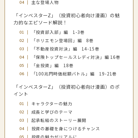
主な登場人物
「インベスターZ」（投資初心者向け漫画）の魅
力的なエピソード解説！
「投資部入部」編 1-3巻
「ホリエモン登場回」編 8巻
「不動産投資対決」編 14-15巻
「保険トップセールスレディ対決」編 16巻
「金投資」編 18巻
「100兆円時価総額バトル」編 19-21巻
「インベスターZ」（投資初心者向け漫画）のポ
イント
キャラクターの魅力
成長と学びのテーマ
起承転結のストーリー展開
投資の基礎を身につけるチャンス
投資の魅力がリアルに