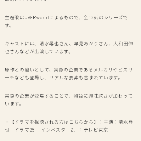
主題歌はUVERworldによるもので、全12話のシリーズで
す。
キャストには、清水尋也さん、早見あかりさん、大和田伸
也さんなどが出演しています。
原作との違いとして、実際の企業であるメルカリやビズリ
ーチなども登場し、リアルな要素も含まれています。
実際の企業が登場することで、物語に興味深さが加わって
います。
・【ドラマを視聴される方はこちらから】：
主演：清水尋
也 ドラマ25 「インベスターZ」：テレビ東京