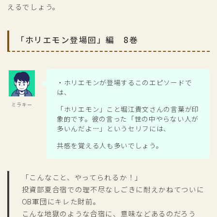
えるでしょう。
「ホリエモン登場回」編 8巻
・ホリエモンが登場するこのエピソードで
は、
ミラキー
「ホリエモン」こと堀江貴文さんの言葉が印
象的です。彼の言った「世の中やらない人が
多いんだよ…」というセリフには、
共感を覚える人も多いでしょう。
「こんなこと、やってられるか！」
投資部夏合宿での理不尽なしごきに耐えかねてついに
OB軍団にキレた財前。
こんな地獄のような合宿に、意味などあるのだろう