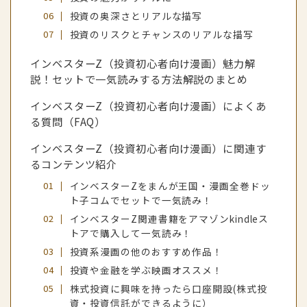
投資の奥深さとリアルな描写
投資のリスクとチャンスのリアルな描写
インベスターZ（投資初心者向け漫画）魅力解
説！セットで一気読みする方法解説のまとめ
インベスターZ（投資初心者向け漫画）によくあ
る質問（FAQ）
インベスターZ（投資初心者向け漫画）に関連す
るコンテンツ紹介
インベスターZをまんが王国・漫画全巻ドッ
ト子コムでセットで一気読み！
インベスターZ関連書籍をアマゾンkindleス
トアで購入して一気読み！
投資系漫画の他のおすすめ作品！
投資や金融を学ぶ映画オススメ！
株式投資に興味を持ったら口座開設(株式投
資・投資信託ができるように）