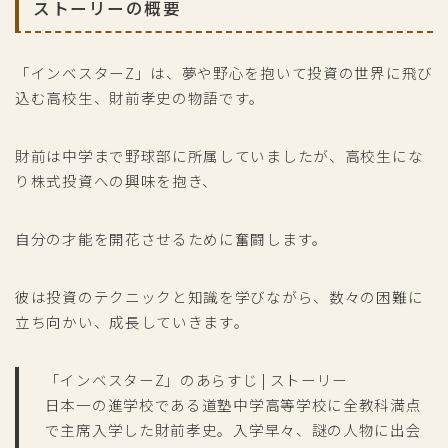
ストーリーの概要
「インベスターZ」は、夢や野心を抱いて投資の世界に飛び
込む高校生、財前孝史の物語です。
財前は中学まで野球部に所属していましたが、高校生にな
り株式投資への興味を抱き、
自分の才能を開花させるために奮闘します。
彼は投資のテクニックと知識を学びながら、数々の困難に
立ち向かい、成長していきます。
「インベスターZ」のあらすじ | ストーリー
日本一の進学校である道塾中学高等学校に全教科満点
で主席入学した財前孝史。入学早々、謎の人物に出会