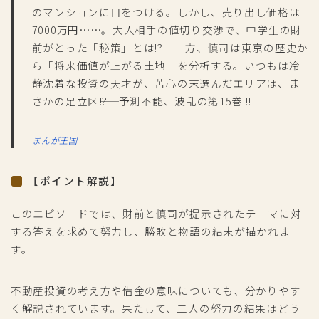
のマンションに目をつける。しかし、売り出し価格は
7000万円……。大人相手の値切り交渉で、中学生の財
前がとった「秘策」とは!? 一方、慎司は東京の歴史か
ら「将来価値が上がる土地」を分析する。いつもは冷
静沈着な投資の天才が、苦心の末選んだエリアは、ま
さかの足立区――!? 予測不能、波乱の第15巻!!!
まんが王国
【ポイント解説】
このエピソードでは、財前と慎司が提示されたテーマに対
する答えを求めて努力し、勝敗と物語の結末が描かれま
す。
不動産投資の考え方や借金の意味についても、分かりやす
く解説されています。果たして、二人の努力の結果はどう