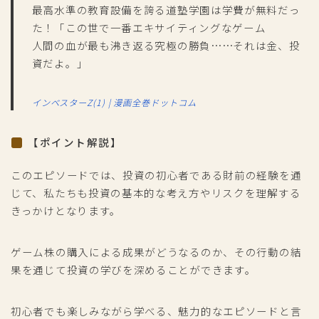
最高水準の教育設備を誇る道塾学園は学費が無料だっ
た！「この世で一番エキサイティングなゲーム
人間の血が最も沸き返る究極の勝負……それは金、投
資だよ。」
インベスターZ(1) | 漫画全巻ドットコム
【ポイント解説】
このエピソードでは、投資の初心者である財前の経験を通
じて、私たちも投資の基本的な考え方やリスクを理解する
きっかけとなります。
ゲーム株の購入による成果がどうなるのか、その行動の結
果を通じて投資の学びを深めることができます。
初心者でも楽しみながら学べる、魅力的なエピソードと言