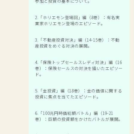
参加と投資の基本について。
2.「ホリエモン登場回」編（8巻）：有名実
業家ホリエモン登場のエピソード。
3.「不動産投資対決」編（14-15巻）：不動
産投資をめぐる対決の展開。
4.「保険トップセールスレディ対決」編（16
巻）：保険セールスの対決を描いたエピソー
ド。
5.「金投資」編（18巻）：金の価値に関する
投資に焦点を当てたエピソード。
6.「100兆円時価総額バトル」編（19-21
巻）：巨額の投資額をかけたバトルが展開。