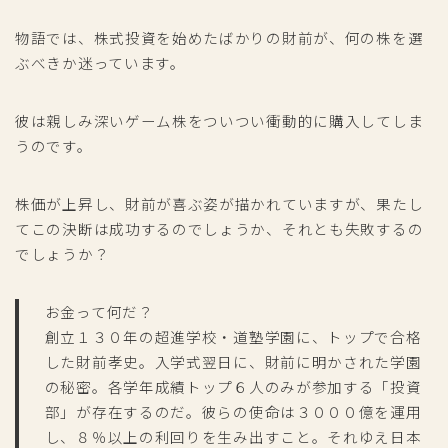
物語では、株式投資を始めたばかりの財前が、何の株を選
ぶべきか迷っています。
彼は親しみ深いゲーム株をついつい衝動的に購入してしま
うのです。
株価が上昇し、財前が喜ぶ姿が描かれていますが、果たし
てこの決断は成功するのでしょうか、それとも失敗するの
でしょうか？
お金って何だ？
創立１３０年の超進学校・道塾学園に、トップで合格
した財前孝史。入学式翌日に、財前に明かされた学園
の秘密。各学年成績トップ６人のみが参加する「投資
部」が存在するのだ。彼らの使命は３０００億を運用
し、８％以上の利回りを生み出すこと。それゆえ日本