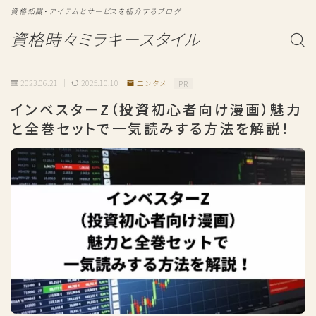
資格知識・アイテムとサービスを紹介するブログ
資格時々ミラキースタイル
2023.06.21
2025.10.10
エンタメ
PR
インベスターZ（投資初心者向け漫画）魅力
と全巻セットで一気読みする方法を解説！