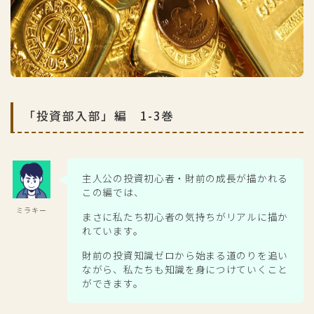
「投資部入部」編 1-3巻
主人公の投資初心者・財前の成長が描かれる
この編では、
ミラキー
まさに私たち初心者の気持ちがリアルに描か
れています。
財前の投資知識ゼロから始まる道のりを追い
ながら、私たちも知識を身につけていくこと
ができます。