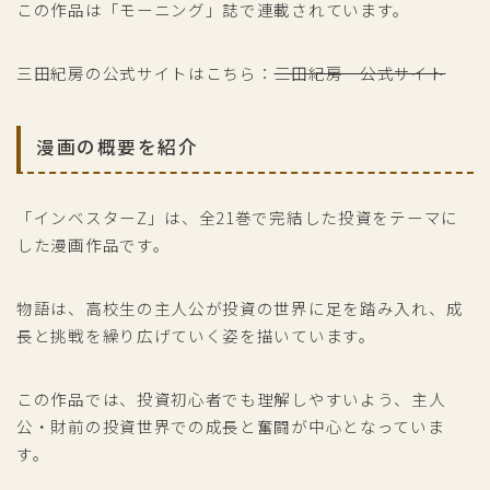
この作品は「モーニング」誌で連載されています。
三田紀房の公式サイトはこちら：
三田紀房 公式サイト
漫画の概要を紹介
「インベスターZ」は、全21巻で完結した投資をテーマに
した漫画作品です。
物語は、高校生の主人公が投資の世界に足を踏み入れ、成
長と挑戦を繰り広げていく姿を描いています。
この作品では、投資初心者でも理解しやすいよう、主人
公・財前の投資世界での成長と奮闘が中心となっていま
す。