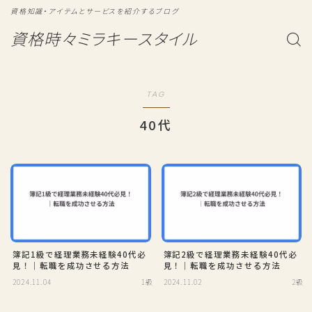
資格知識・アイテムとサービスを紹介するブログ
資格時々ミラキースタイル
TAG
40代
簿記1級で経理業務未経験40代必
簿記2級で経理業務未経験40代必
見！｜転職を成功させる方法
見！｜転職を成功させる方法
2024.11.04
1級
2024.11.02
2級