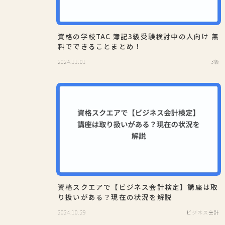
資格の学校TAC 簿記3級受験検討中の人向け 無
料でできることまとめ！
2024.11.01
3級
資格スクエアで【ビジネス会計検定】講座は取
り扱いがある？現在の状況を解説
2024.10.29
ビジネス会計