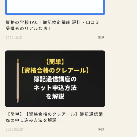
資格の学校TAC｜簿記検定講座 評判・口コミ
受講者のリアルな声！
2024.10.31
簿記
【簡単】【資格合格のクレアール】簿記通信講
座の申し込み方法を解説！
2023.05.20
簿記