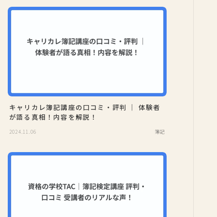
キャリカレ簿記講座の口コミ・評判 ｜ 体験者
が語る真相！内容を解説！
2024.11.06
簿記