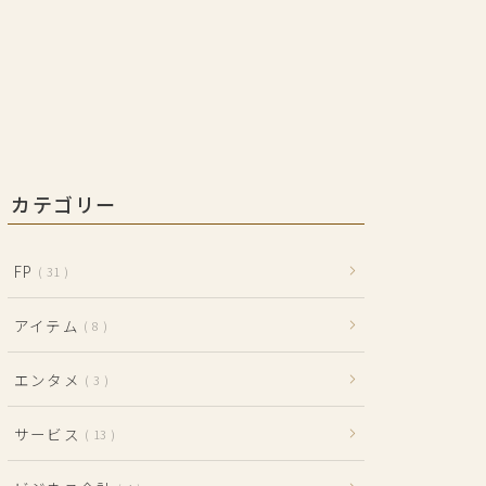
カテゴリー
FP
31
アイテム
8
エンタメ
3
サービス
13