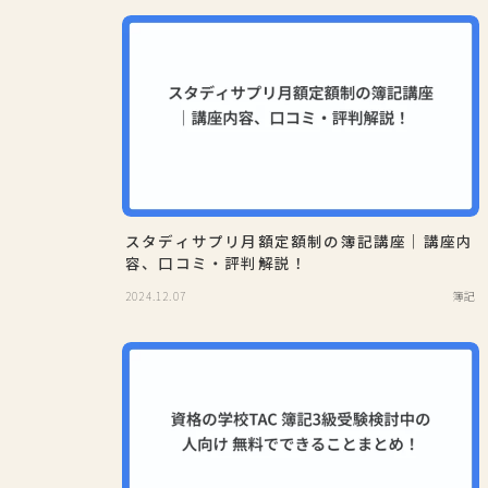
スタディサプリ月額定額制の簿記講座｜講座内
容、口コミ・評判解説！
2024.12.07
簿記