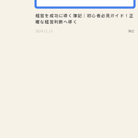
経営を成功に導く簿記｜初心者必見ガイド！正
確な経営判断へ導く
2024.11.13
簿記