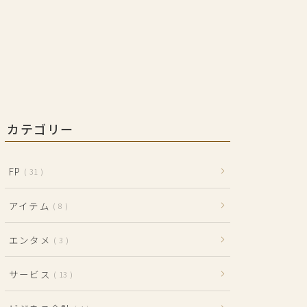
カテゴリー
FP
31
アイテム
8
エンタメ
3
サービス
13