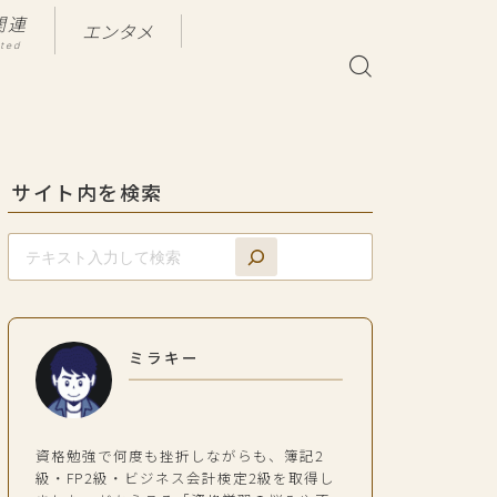
関連
エンタメ
ated
サイト内を検索
ミラキー
資格勉強で何度も挫折しながらも、簿記2
級・FP2級・ビジネス会計検定2級を取得し