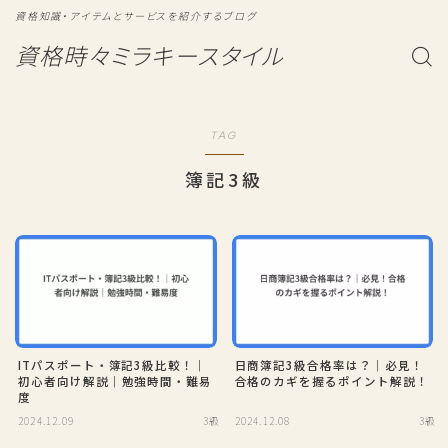
資格知識・アイテムとサービスを紹介するブログ
資格時々ミラキースタイル
TAG
簿記3級
ITパスポート・簿記3級比較！｜
日商簿記3級合格率は？｜必見！
初心者向け解説｜勉強時間・難易
合格のカギを握るポイント解説！
度
2024.12.09
3級
2024.12.08
3級