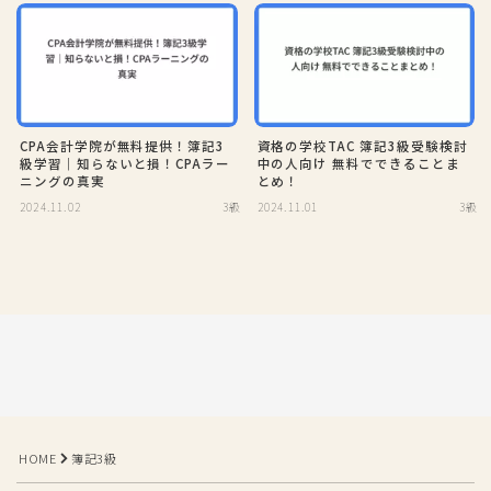
CPA会計学院が無料提供！簿記3
資格の学校TAC 簿記3級受験検討
級学習｜知らないと損！CPAラー
中の人向け 無料でできることま
ニングの真実
とめ！
2024.11.02
3級
2024.11.01
3級
HOME
簿記3級