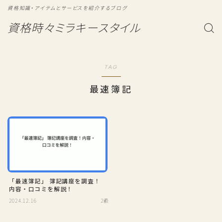
資格知識・アイテムとサービスを紹介するブログ
資格時々ミラキースタイル
TAG
最速簿記
「最速簿記」 簿記講座を調査！
内容・口コミを解説！
2024.12.16
2級