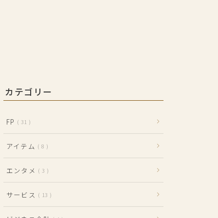
カテゴリー
FP
31
アイテム
8
エンタメ
3
サービス
13