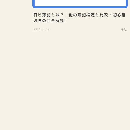
日ビ簿記とは？｜他の簿記検定と比較・初心者
必見の完全解説！
2024.11.17
簿記