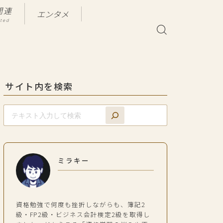
関連
エンタメ
ated
サイト内を検索
ミラキー
資格勉強で何度も挫折しながらも、簿記2
級・FP2級・ビジネス会計検定2級を取得し