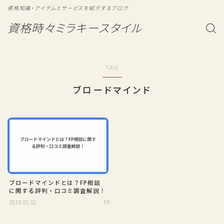
資格知識・アイテムとサービスを紹介するブログ
資格時々ミラキースタイル
TAG
ブロードマインド
ブロードマインドとは？FP相談
に関する評判・口コミ調査解説！
2025.01.01
FP