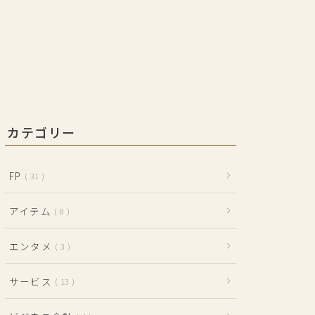
カテゴリー
FP
31
アイテム
8
エンタメ
3
サービス
13