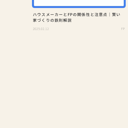
ハウスメーカーとFPの関係性と注意点｜賢い
家づくりの鉄則解説
2025.02.12
FP