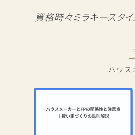
資格時々ミラキースタイ
T
ハウス