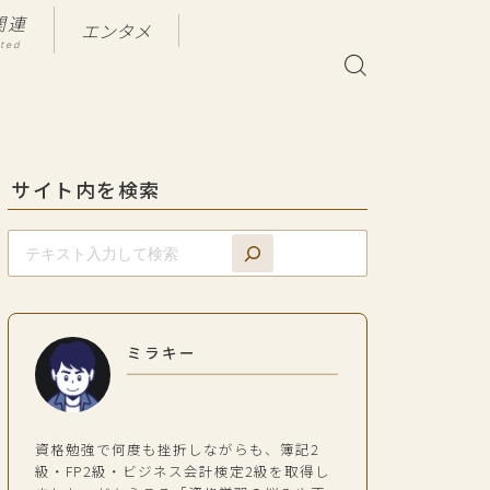
関連
エンタメ
ated
サイト内を検索
ミラキー
資格勉強で何度も挫折しながらも、簿記2
級・FP2級・ビジネス会計検定2級を取得し